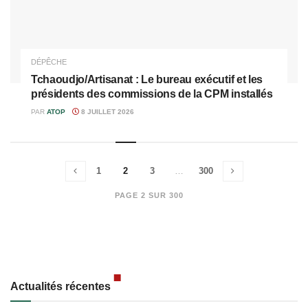
DÉPÊCHE
Tchaoudjo/Artisanat : Le bureau exécutif et les
présidents des commissions de la CPM installés
PAR
ATOP
8 JUILLET 2026
1
2
3
…
300
PAGE 2 SUR 300
Actualités récentes