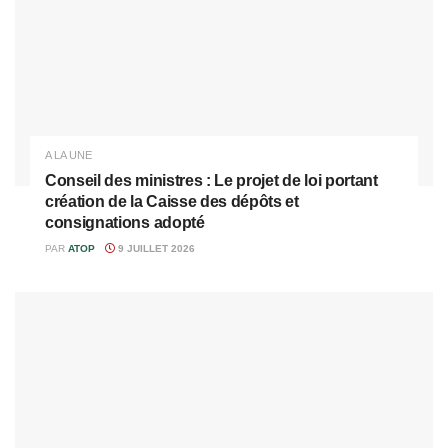
A LA UNE
Conseil des ministres : Le projet de loi portant
création de la Caisse des dépôts et
consignations adopté
PAR
ATOP
9 JUILLET 2026