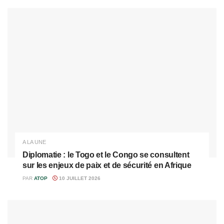
A LA UNE
Diplomatie : le Togo et le Congo se consultent
sur les enjeux de paix et de sécurité en Afrique
PAR
ATOP
10 JUILLET 2026