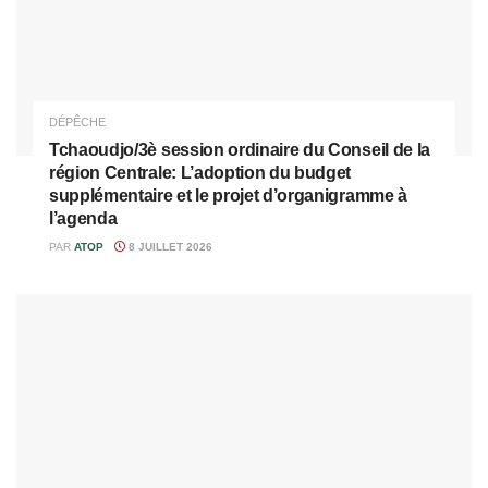
DÉPÊCHE
Tchaoudjo/3è session ordinaire du Conseil de la
région Centrale: L’adoption du budget
supplémentaire et le projet d’organigramme à
l’agenda
PAR
ATOP
8 JUILLET 2026