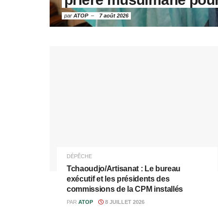
par
ATOP
7 août 2026
DÉPÊCHE
Tchaoudjo/Artisanat : Le bureau
exécutif et les présidents des
commissions de la CPM installés
PAR
ATOP
8 JUILLET 2026