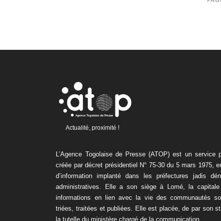
PAG
Actualité, proximité !
L’Agence Togolaise de Presse (ATOP) est un service pu
créée par décret présidentiel N° 75-30 du 5 mars 1975, 
d’information implanté dans les préfectures jadis dé
administratives. Elle a son siège à Lomé, la capitale
informations en lien avec la vie des communautés son
triées, traitées et publiées. Elle est placée, de par son s
la tutelle du ministère chargé de la communication.