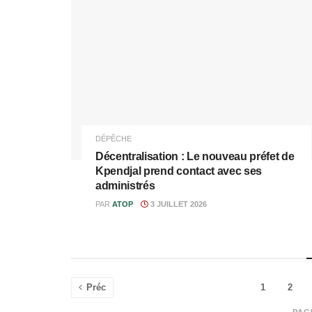
DÉPÊCHE
Décentralisation : Le nouveau préfet de
Kpendjal prend contact avec ses
administrés
PAR
ATOP
3 JUILLET 2026
Préc
1
2