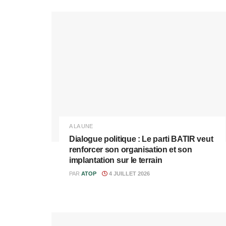
A LA UNE
Dialogue politique : Le parti BATIR veut
renforcer son organisation et son
implantation sur le terrain
PAR
ATOP
4 JUILLET 2026