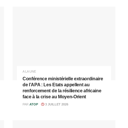
A LA UNE
Conférence ministérielle extraordinaire
de l’APA : Les Etats appellent au
renforcement de la résilience africaine
face à la crise au Moyen-Orient
PAR
ATOP
3 JUILLET 2026