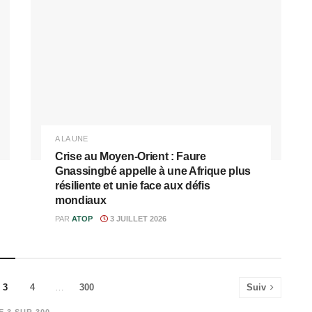
A LA UNE
Crise au Moyen-Orient : Faure
Gnassingbé appelle à une Afrique plus
résiliente et unie face aux défis
mondiaux
PAR
ATOP
3 JUILLET 2026
3
4
…
300
Suiv