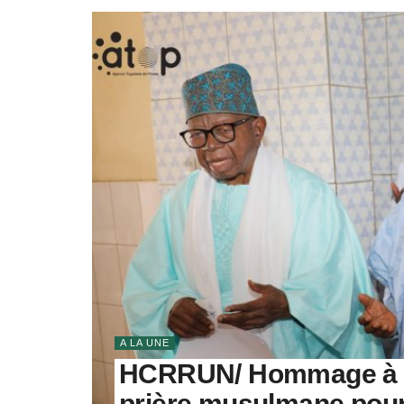
A LA UNE
HCRRUN/ Hommage à fe
prière musulmane pour