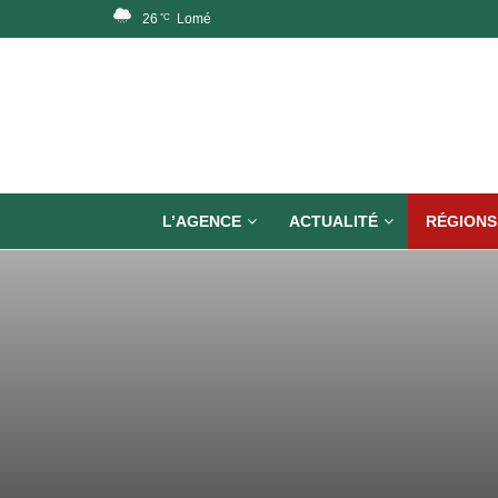
26
Lomé
°C
L’AGENCE
ACTUALITÉ
RÉGIONS