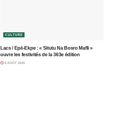
CULTURE
Lacs / Epé-Ekpe : « Situtu Na Bosro Mafli »
ouvre les festivités de la 363e édition
8 AOÛT 2026