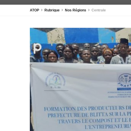
ATOP
Rubrique
Nos Régions
Centrale