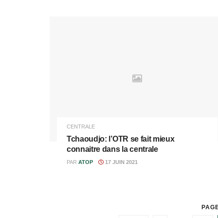
CENTRALE
Tchaoudjo: l’OTR se fait mieux
connaitre dans la centrale
PAR
ATOP
17 JUIN 2021
PAGE