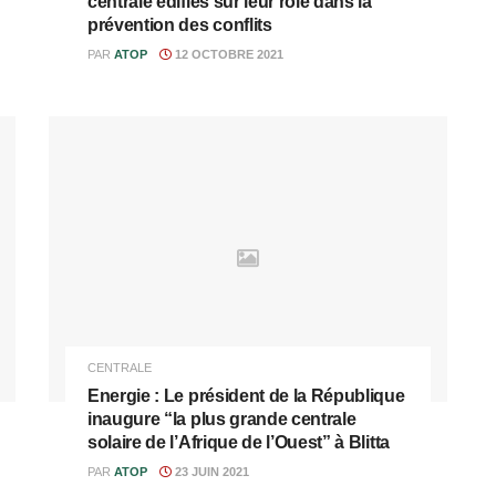
centrale édifiés sur leur rôle dans la
prévention des conflits
PAR
ATOP
12 OCTOBRE 2021
CENTRALE
Energie : Le président de la République
inaugure “la plus grande centrale
solaire de l’Afrique de l’Ouest” à Blitta
PAR
ATOP
23 JUIN 2021