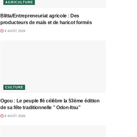
AGRICULTURE
Blitta/Entrepreneuriat agricole : Des
producteurs de maïs et de haricot formés
8 AOÛT 2026
CULTURE
Ogou : Le peuple Ifè célèbre la 53ème édition
de sa fête traditionnelle ” Odon-Itsu”
8 AOÛT 2026