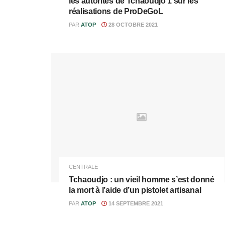
les autorités de Tchaoudjo 1 sur les
réalisations de ProDeGoL
PAR
ATOP
28 OCTOBRE 2021
CENTRALE
Tchaoudjo : un vieil homme s’est donné
la mort à l’aide d’un pistolet artisanal
PAR
ATOP
14 SEPTEMBRE 2021