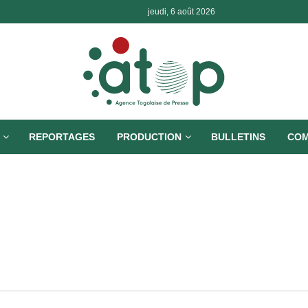
jeudi, 6 août 2026
REPORTAGES
PRODUCTION
BULLETINS
COM