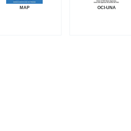
MAP
OCI-UNA