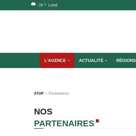
26
Lomé
°C
L’AGENCE
ACTUALITÉ
RÉGIONS
ATOP
Partenaires
NOS
PARTENAIRES