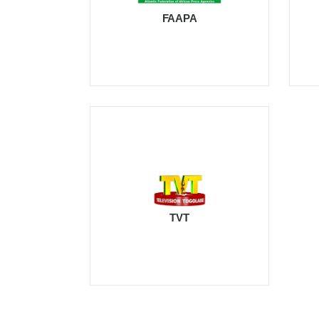
FAAPA
TVT