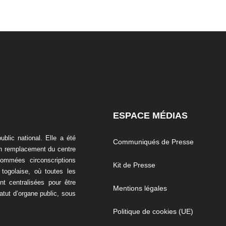
ESPACE MÉDIAS
blic national. Elle a été
Communiqués de Presse
en remplacement du centre
nommées circonscriptions
Kit de Presse
 togolaise, où toutes les
t centralisées pour être
Mentions légales
tatut d’organe public, sous
Politique de cookies (UE)