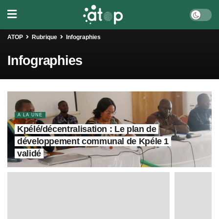
ATOP
Rubrique
Infographies
Infographies
A LA UNE
Kpélé/décentralisation : Le plan de
développement communal de Kpéle 1
validé