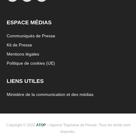
ESPACE MÉDIAS
Communiqués de Presse
Kit de Presse
Mentions légales
Politique de cookies (UE)
LIENS UTILES
Ministère de la communication et des médias
Copyright © 2022
ATOP
– Agence Togolaise de Presse. Tous les droits sont
réservés..