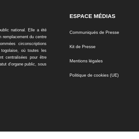
ESPACE MÉDIAS
blic national. Elle a été
Communiqués de Presse
en remplacement du centre
nommées circonscriptions
Kit de Presse
 togolaise, où toutes les
t centralisées pour être
Mentions légales
tatut d’organe public, sous
Politique de cookies (UE)