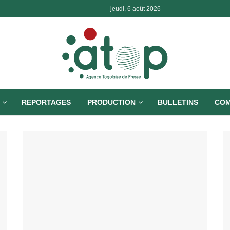
jeudi, 6 août 2026
REPORTAGES
PRODUCTION
BULLETINS
COM