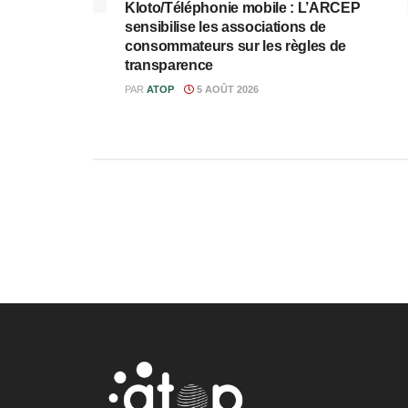
Kloto/Téléphonie mobile : L’ARCEP
sensibilise les associations de
consommateurs sur les règles de
transparence
PAR
ATOP
5 AOÛT 2026