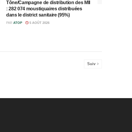
Tône/Campagne de distribution des MII
: 282 074 moustiquaires distribuées
dans le district sanitaire (95%)
PAR
ATOP
5 AOÛT 2026
Suiv