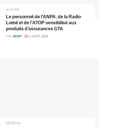
A LA UNE
Le personnel de l’ANPA, de la Radio
Lomé et de l’ATOP sensibilisé aux
produits d’assurances GTA
PAR
ATOP
5 AOÛT 2026
DÉPÊCHE