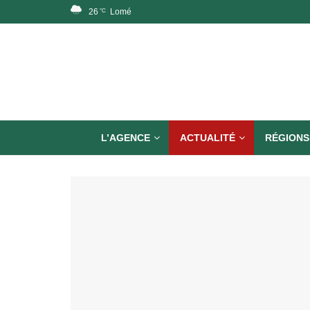
26
Lomé
°C
L’AGENCE
ACTUALITÉ
RÉGIONS