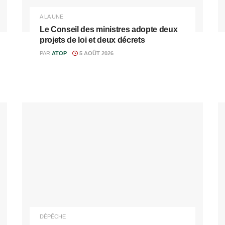
A LA UNE
Le Conseil des ministres adopte deux
projets de loi et deux décrets
PAR
ATOP
5 AOÛT 2026
DÉPÊCHE