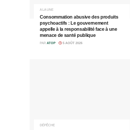
A LA UNE
Consommation abusive des produits
psychoactifs : Le gouvernement
appelle à la responsabilité face à une
menace de santé publique
PAR
ATOP
5 AOÛT 2026
DÉPÊCHE