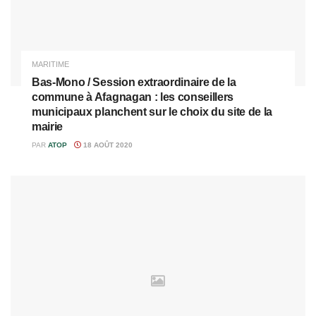
MARITIME
Bas-Mono / Session extraordinaire de la
commune à Afagnagan : les conseillers
municipaux planchent sur le choix du site de la
mairie
PAR
ATOP
18 AOÛT 2020