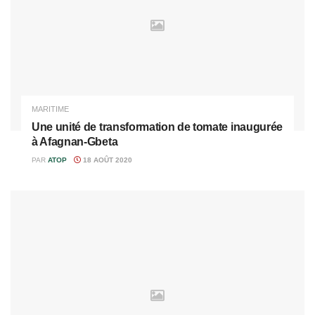
MARITIME
Une unité de transformation de tomate inaugurée
à Afagnan-Gbeta
PAR
ATOP
18 AOÛT 2020