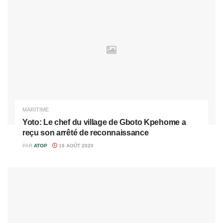
MARITIME
Yoto: Le chef du village de Gboto Kpehome a
reçu son arrêté de reconnaissance
PAR
ATOP
18 AOÛT 2020