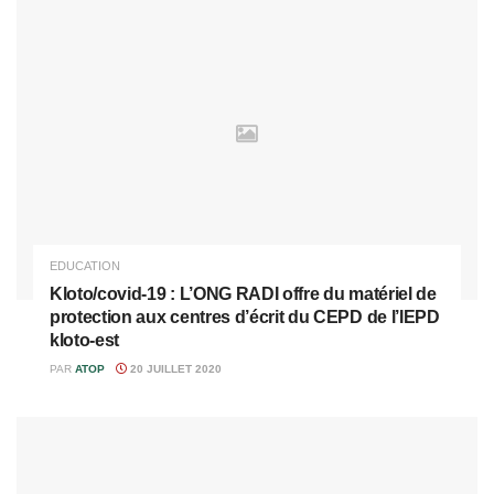
EDUCATION
Kloto/covid-19 : L’ONG RADI offre du matériel de
protection aux centres d’écrit du CEPD de l’IEPD
kloto-est
PAR
ATOP
20 JUILLET 2020