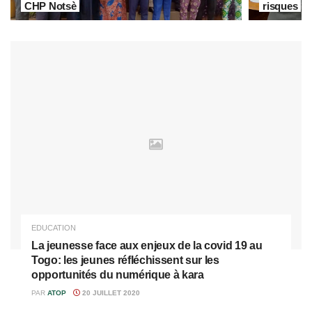
CHP Notsè
risques
EDUCATION
La jeunesse face aux enjeux de la covid 19 au
Togo: les jeunes réfléchissent sur les
opportunités du numérique à kara
PAR
ATOP
20 JUILLET 2020