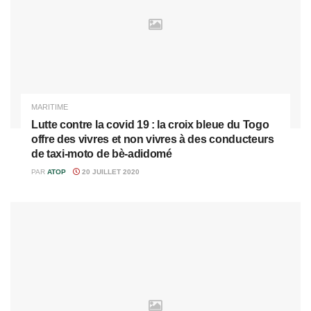
MARITIME
Lutte contre la covid 19 : la croix bleue du Togo
offre des vivres et non vivres à des conducteurs
de taxi-moto de bè-adidomé
PAR
ATOP
20 JUILLET 2020