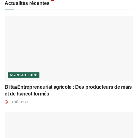
Actualités récentes
AGRICULTURE
Blitta/Entrepreneuriat agricole : Des producteurs de maïs
et de haricot formés
8 AOÛT 2026