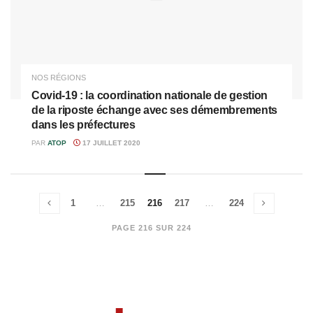
NOS RÉGIONS
Covid-19 : la coordination nationale de gestion
de la riposte échange avec ses démembrements
dans les préfectures
PAR
ATOP
17 JUILLET 2020
1
…
215
216
217
…
224
PAGE 216 SUR 224