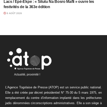
Lacs / Epé-Ekpe : « Situtu Na Bosro Mafli » ouvre les
festivités de la 363e édition
8 AOÛT 2026
Actualité, proximité !
L’Agence Togolaise de Presse (ATOP) est un service public national.
Elle a été créée par décret présidentiel N° 75-30 du 5 mars 1975, en
remplacement du centre d’information implanté dans les préfectures
jadis dénommées circonscriptions administratives. Elle a son siège à