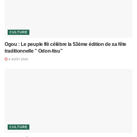
CULTURE
Ogou : Le peuple Ifè célèbre la 53ème édition de sa fête
traditionnelle ” Odon-Itsu”
8 AOÛT 2026
CULTURE