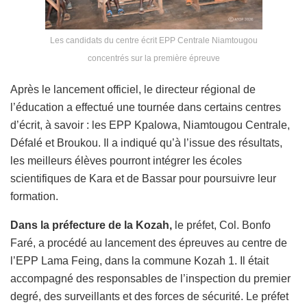
Les candidats du centre écrit EPP Centrale Niamtougou
concentrés sur la première épreuve
Après le lancement officiel, le directeur régional de
l’éducation a effectué une tournée dans certains centres
d’écrit, à savoir : les EPP Kpalowa, Niamtougou Centrale,
Défalé et Broukou. Il a indiqué qu’à l’issue des résultats,
les meilleurs élèves pourront intégrer les écoles
scientifiques de Kara et de Bassar pour poursuivre leur
formation.
Dans la préfecture de la Kozah,
le préfet, Col. Bonfo
Faré, a procédé au lancement des épreuves au centre de
l’EPP Lama Feing, dans la commune Kozah 1. Il était
accompagné des responsables de l’inspection du premier
degré, des surveillants et des forces de sécurité. Le préfet