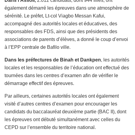
Dans l’Assoli,
2.012 candidats, dont 944 filles, ont
également démarré les épreuves dans une atmosphère de
sérénité. Le préfet, Lt-col Viagbo Messan Kafui,
accompagné des autorités locales et éducatives, des
responsables des FDS, ainsi que des présidents des
associations de parents d’élèves, a donné le coup d’envoi
à l’EPP centrale de Bafilo ville.
Dans les préfectures de Binah et Dankpen
, les autorités
locales et les responsables de l’éducation ont effectué des
tournées dans les centres d’examen afin de vérifier le
démarrage effectif des épreuves.
Par ailleurs, certaines autorités locales ont également
visité d’autres centres d’examen pour encourager les
candidats du baccalauréat deuxième partie (BAC II), dont
les épreuves ont débuté simultanément avec celles du
CEPD sur l’ensemble du territoire national.