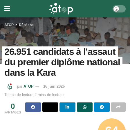
ATOP
Dépêche
26.951 candidats à l’assaut
du premier diplôme national
dans la Kara
par
ATOP
16 juin 2026
Temps de lecture:2 mins de lecture
0
PARTAGES