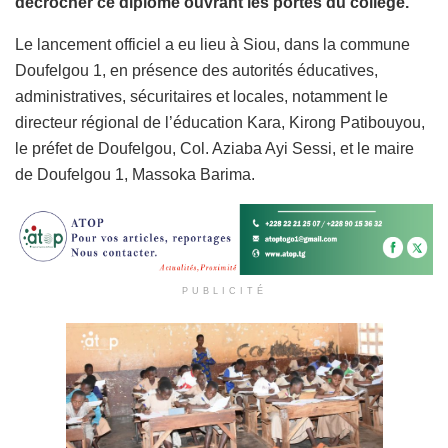
décrocher ce diplôme ouvrant les portes du collège.
Le lancement officiel a eu lieu à Siou, dans la commune
Doufelgou 1, en présence des autorités éducatives,
administratives, sécuritaires et locales, notamment le
directeur régional de l’éducation Kara, Kirong Patibouyou,
le préfet de Doufelgou, Col. Aziaba Ayi Sessi, et le maire
de Doufelgou 1, Massoka Barima.
PUBLICITÉ