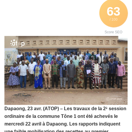
63
/ 100
Score SEO
Dapaong, 23 avr. (ATOP) – Les travaux de la 2
session
è
ordinaire de la commune Tône 1 ont été achevés le
mercredi 22 avril à Dapaong. Les rapports indiquent
une faible mobilisation des recettes au premier