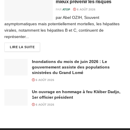
mieux prévenir les risques
PAR
ATOP
6 AOÛT 2026
par Abel OZIH, Souvent
asymptomatiques mais potentiellement mortelles, les hépatites
virales, notamment les hépatites B et C, continuent de
représenter...
LIRE LA SUITE
Inondations du mois de juin 2026 : Le
gouvernement assiste des populations
sinistrées du Grand Lomé
6 AOÛT 2026
Un ouvrage en hommage à feu Kléber Dadjo,
1er officier président
6 AOÛT 2026