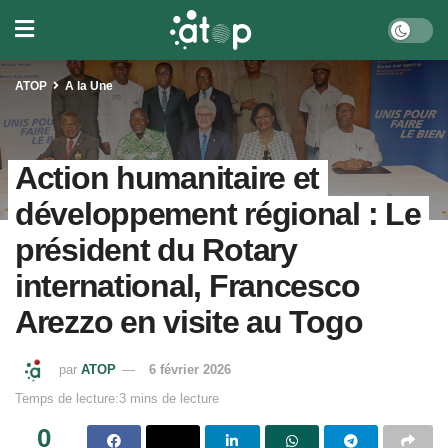
ATOP
A la Une
Action humanitaire et
développement régional : Le
président du Rotary
international, Francesco
Arezzo en visite au Togo
par
ATOP
6 février 2026
Temps de lecture:3 mins de lecture
0