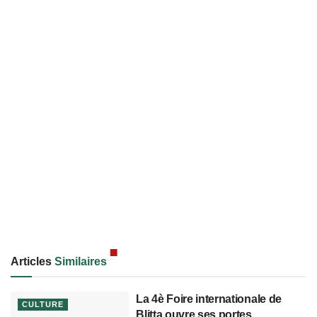
Articles
Similaires
La 4è Foire internationale de
CULTURE
Blitta ouvre ses portes