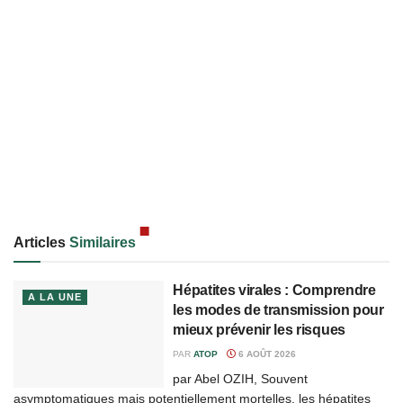
Articles
Similaires
Hépatites virales : Comprendre
A LA UNE
les modes de transmission pour
mieux prévenir les risques
PAR
ATOP
6 AOÛT 2026
par Abel OZIH, Souvent
asymptomatiques mais potentiellement mortelles, les hépatites