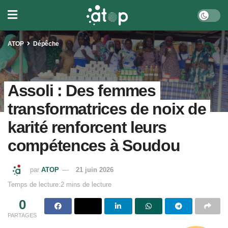
ATOP
Dépêche
Assoli : Des femmes
transformatrices de noix de
karité renforcent leurs
compétences à Soudou
par
ATOP
21 juin 2026
Temps de lecture:2 mins de lecture
0
PARTAGES