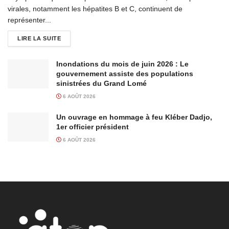
virales, notamment les hépatites B et C, continuent de
représenter...
LIRE LA SUITE
Inondations du mois de juin 2026 : Le
gouvernement assiste des populations
sinistrées du Grand Lomé
6 AOÛT 2026
Un ouvrage en hommage à feu Kléber Dadjo,
1er officier président
6 AOÛT 2026