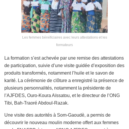
Les femmes bénéficiaires avec leurs attestations et les
formateurs
La formation s’est achevée par une remise des attestations
de participation, suivie d’une visite guidée d’exposition des
produits transformés, notamment l’huile et le savon de
karité. La cérémonie de clôture a enregistré la présence de
plusieurs personnalités, notamment la présidente de
l’AJFDES, Ouro-Koura Aïssatou, et le directeur de l’ONG
Tibi, Bah-Traoré Abdoul-Razak.
Une visite des autorités à Som-Gaoudè, a permis de
découvrir le nouveau moulin moderne offert aux femmes