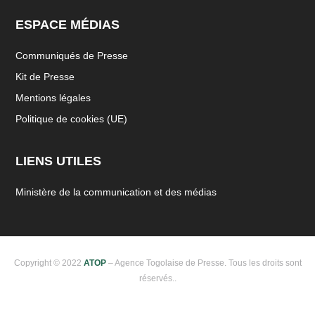
ESPACE MÉDIAS
Communiqués de Presse
Kit de Presse
Mentions légales
Politique de cookies (UE)
LIENS UTILES
Ministère de la communication et des médias
Copyright © 2022
ATOP
– Agence Togolaise de Presse. Tous les droits sont
réservés..