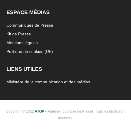
ESPACE MÉDIAS
Communiqués de Presse
Kit de Presse
Mentions légales
Politique de cookies (UE)
LIENS UTILES
Ministère de la communication et des médias
Copyright © 2022
ATOP
– Agence Togolaise de Presse. Tous les droits sont
réservés..