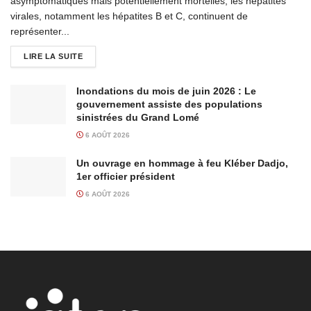
asymptomatiques mais potentiellement mortelles, les hépatites
virales, notamment les hépatites B et C, continuent de
représenter...
LIRE LA SUITE
Inondations du mois de juin 2026 : Le
gouvernement assiste des populations
sinistrées du Grand Lomé
6 AOÛT 2026
Un ouvrage en hommage à feu Kléber Dadjo,
1er officier président
6 AOÛT 2026