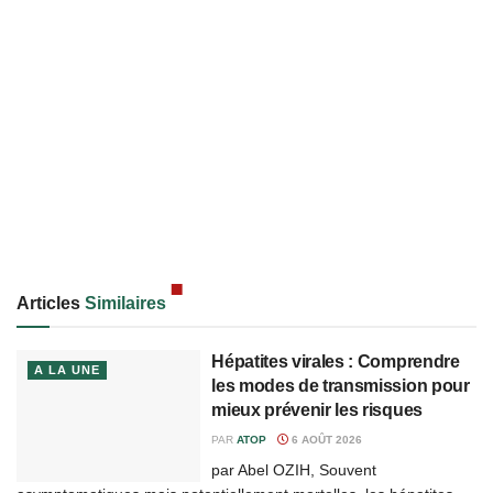
Articles
Similaires
Hépatites virales : Comprendre
A LA UNE
les modes de transmission pour
mieux prévenir les risques
PAR
ATOP
6 AOÛT 2026
par Abel OZIH, Souvent