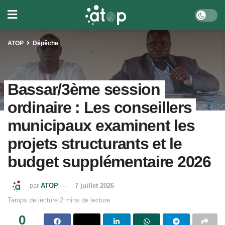
ATOP
Dépêche
Bassar/3ème session
ordinaire : Les conseillers
municipaux examinent les
projets structurants et le
budget supplémentaire 2026
par
ATOP
7 juillet 2026
Temps de lecture:2 mins de lecture
0