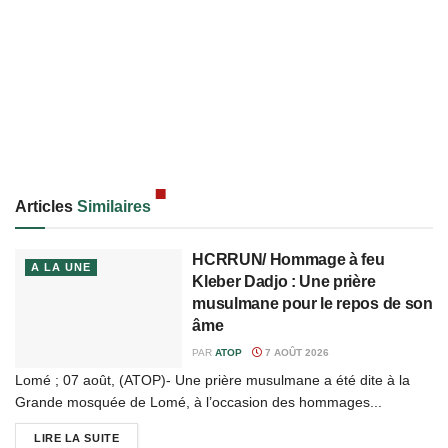
Articles
Similaires
HCRRUN/ Hommage à feu
A LA UNE
Kleber Dadjo : Une prière
musulmane pour le repos de son
âme
PAR
ATOP
7 AOÛT 2026
Lomé ; 07 août, (ATOP)- Une prière musulmane a été dite à la
Grande mosquée de Lomé, à l’occasion des hommages...
LIRE LA SUITE