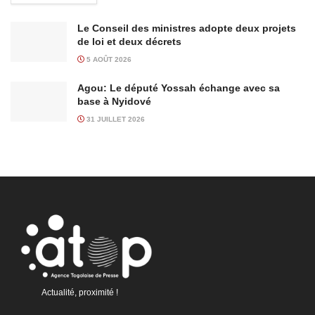
Le Conseil des ministres adopte deux projets
de loi et deux décrets
5 AOÛT 2026
Agou: Le député Yossah échange avec sa
base à Nyidové
31 JUILLET 2026
Actualité, proximité !