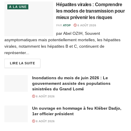
Hépatites virales : Comprendre
A LA UNE
les modes de transmission pour
mieux prévenir les risques
PAR
ATOP
6 AOÛT 2026
par Abel OZIH, Souvent
asymptomatiques mais potentiellement mortelles, les hépatites
virales, notamment les hépatites B et C, continuent de
représenter...
LIRE LA SUITE
Inondations du mois de juin 2026 : Le
gouvernement assiste des populations
sinistrées du Grand Lomé
6 AOÛT 2026
Un ouvrage en hommage à feu Kléber Dadjo,
1er officier président
6 AOÛT 2026