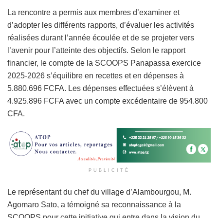
La rencontre a permis aux membres d’examiner et
d’adopter les différents rapports, d’évaluer les activités
réalisées durant l’année écoulée et de se projeter vers
l’avenir pour l’atteinte des objectifs. Selon le rapport
financier, le compte de la SCOOPS Panapassa exercice
2025-2026 s’équilibre en recettes et en dépenses à
5.880.696 FCFA. Les dépenses effectuées s’élèvent à
4.925.896 FCFA avec un compte excédentaire de 954.800
CFA.
PUBLICITÉ
Le représentant du chef du village d’Alambourgou, M.
Agomaro Sato, a témoigné sa reconnaissance à la
SCOOPS pour cette initiative qui entre dans la vision du