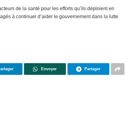
acteurs de la santé pour les efforts qu’ils déploient en
ouragés à continuer d’aider le gouvernement dans la lutte
artager
Envoyer
Partager