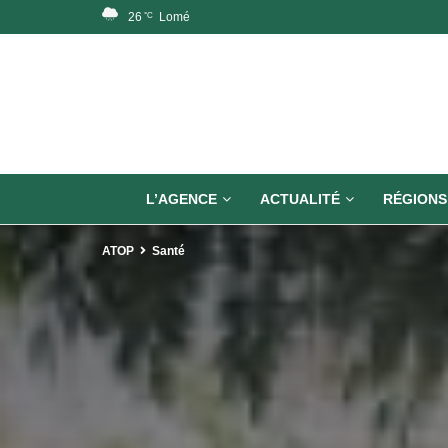
26
Lomé
°C
L’AGENCE
ACTUALITÉ
RÉGIONS
ATOP
Santé