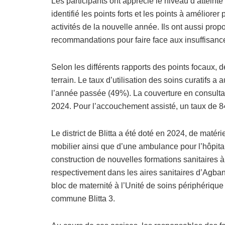
Les participants ont apprécié le niveau d’atteinte
identifié les points forts et les points à améliorer
activités de la nouvelle année. Ils ont aussi pro
recommandations pour faire face aux insuffisanc
Selon les différents rapports des points focaux, de
terrain. Le taux d’utilisation des soins curatif
l’année passée (49%). La couverture en consult
2024. Pour l’accouchement assisté, un taux de 8
Le district de Blitta a été doté en 2024, de matér
mobilier ainsi que d’une ambulance pour l’hôpita
construction de nouvelles formations sanitaires 
respectivement dans les aires sanitaires d’Agba
bloc de maternité à l’Unité de soins périphérique 
commune Blitta 3.