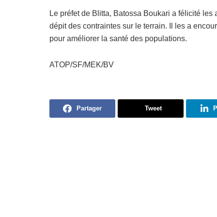
Le préfet de Blitta, Batossa Boukari a félicité les 
dépit des contraintes sur le terrain. Il les a enc
pour améliorer la santé des populations.
ATOP/SF/MEK/BV
Partager
Tweet
P