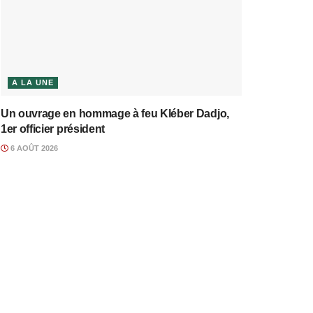
A LA UNE
Un ouvrage en hommage à feu Kléber Dadjo,
1er officier président
6 AOÛT 2026