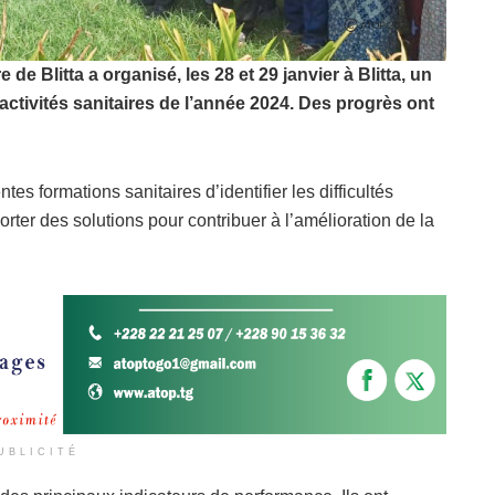
e de Blitta a organisé, les 28 et 29 janvier à Blitta, un
activités sanitaires de l’année 2024. Des progrès ont
tes formations sanitaires d’identifier les difficultés
rter des solutions pour contribuer à l’amélioration de la
UBLICITÉ