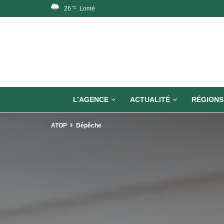
26
Lomé
°C
L’AGENCE
ACTUALITÉ
RÉGIONS
ATOP
Dépêche