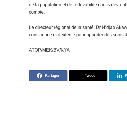
de la population et de redevabilité car ils devront
compte.
Le directeur régional de la santé, Dr N’djao Ak
conscience et dextérité pour apporter des soins d
ATOP/MEK/BV/KYA
Partager
Tweet
P