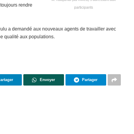
 toujours rendre
participants
awulu a demandé aux nouveaux agents de travailler avec
e qualité aux populations.
artager
Envoyer
Partager