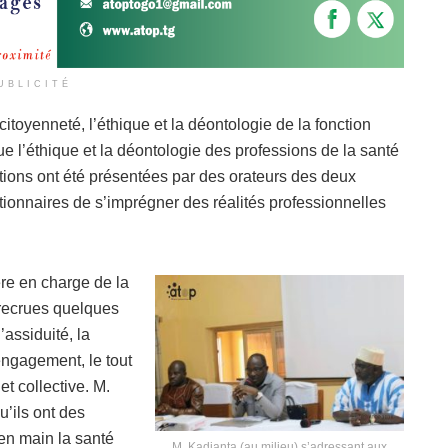
UBLICITÉ
citoyenneté, l’éthique et la déontologie de la fonction
e l’éthique et la déontologie des professions de la santé
ions ont été présentées par des orateurs des deux
tionnaires de s’imprégner des réalités professionnelles
re en charge de la
recrues quelques
l’assiduité, la
’engagement, le tout
t collective. M.
u’ils ont des
 en main la santé
M. Kadjanta (au milieu) s’adressant aux