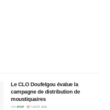
Le CLO Doufelgou évalue la
campagne de distribution de
moustiquaires
PAR
ATOP
7 AOÛT 2026