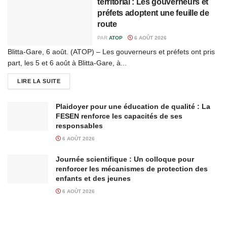
territorial : Les gouverneurs et
préfets adoptent une feuille de
route
PAR
ATOP
6 AOÛT 2026
Blitta-Gare, 6 août. (ATOP) – Les gouverneurs et préfets ont pris
part, les 5 et 6 août à Blitta-Gare, à...
LIRE LA SUITE
Plaidoyer pour une éducation de qualité : La
FESEN renforce les capacités de ses
responsables
6 AOÛT 2026
Journée scientifique : Un colloque pour
renforcer les mécanismes de protection des
enfants et des jeunes
6 AOÛT 2026