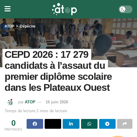
ATOP
Dépêche
CEPD 2026 : 17 279
candidats à l’assaut du
premier diplôme scolaire
dans les Plateaux Ouest
par
ATOP
16 juin 2026
Temps de lecture:2 mins de lecture
0
PARTAGES