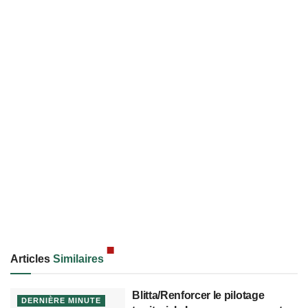
Articles
Similaires
Blitta/Renforcer le pilotage
DERNIÈRE MINUTE