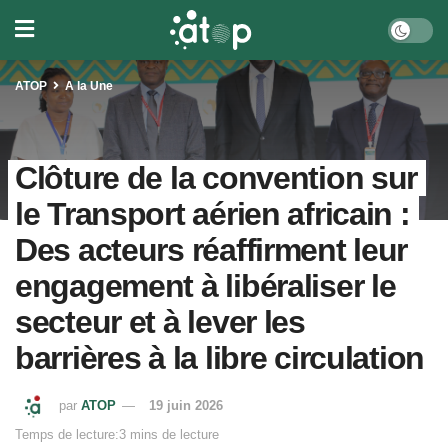
ATOP
A la Une
Clôture de la convention sur
le Transport aérien africain :
Des acteurs réaffirment leur
engagement à libéraliser le
secteur et à lever les
barrières à la libre circulation
par
ATOP
19 juin 2026
Temps de lecture:3 mins de lecture