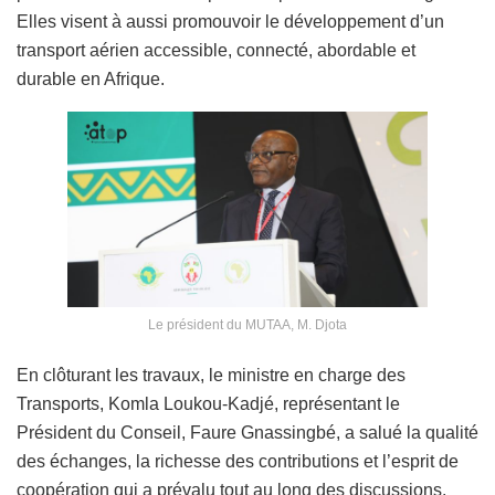
Elles visent à aussi promouvoir le développement d’un
transport aérien accessible, connecté, abordable et
durable en Afrique.
Le président du MUTAA, M. Djota
En clôturant les travaux, le ministre en charge des
Transports, Komla Loukou-Kadjé, représentant le
Président du Conseil, Faure Gnassingbé, a salué la qualité
des échanges, la richesse des contributions et l’esprit de
coopération qui a prévalu tout au long des discussions.