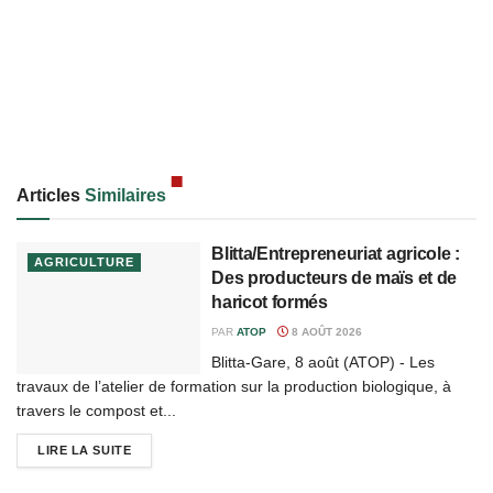
Articles
Similaires
Blitta/Entrepreneuriat agricole :
AGRICULTURE
Des producteurs de maïs et de
haricot formés
PAR
ATOP
8 AOÛT 2026
Blitta-Gare, 8 août (ATOP) - Les
travaux de l’atelier de formation sur la production biologique, à
travers le compost et...
LIRE LA SUITE