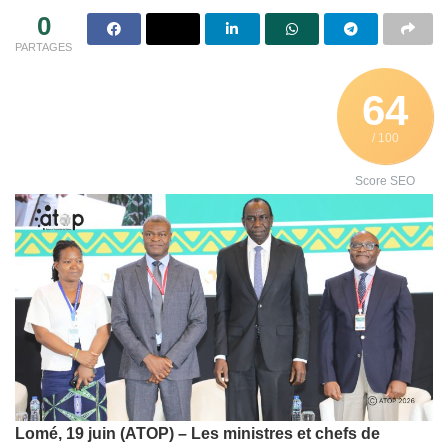
0
PARTAGES
64
/ 100
Score SEO
Lomé, 19 juin (ATOP) – Les ministres et chefs de