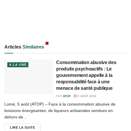
Articles
Similaires
Consommation abusive des
A LA UNE
produits psychoactifs : Le
gouvernement appelle à la
responsabilité face à une
menace de santé publique
PAR
ATOP
5 AOÛT 2026
Lomé, 5 août (ATOP) – Face à la consommation abusive de
boissons énergisantes, de liqueurs artisanales vendues en
dehors de...
LIRE LA SUITE