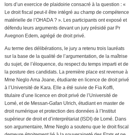
lors d’un exercice de plaidoirie consacré à la question : «
Le droit fiscal peut-il être intégré au champ de compétence
matérielle de l’OHADA ? ». Les participants ont exposé et
défendu leurs arguments devant un jury présidé par Pr
Avegnon Edem, agrégé de droit privé.
Au terme des délibérations, le jury a retenu trois lauréats
sur la base de la qualité de l’argumentation, de la maîtrise
du sujet, de l’éloquence, du respect du temps imparti et de
la posture des candidats. La première place est revenue à
Mme Neglo Ama Joane, étudiante en licence de droit privé
à l’Université de Kara. Elle a été suivie de Fia Koffi,
titulaire d’une licence en droit privé de l’Université de
Lomé, et de Messan-Gafan Ulrich, étudiant en master de
droit numérique et protection des données à l’Institut
supérieur de droit et d’interprétariat (ISDI) de Lomé. Dans
son argumentaire, Mme Neglo a soutenu que le droit fiscal
demeure étroitement lié à la souveraineté des Etats et ne