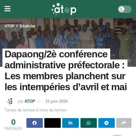
ATOP
Dépêche
Dapaong/2è conférence
administrative préfectorale :
Les membres planchent sur
les intempéries d’avril et mai
par
ATOP
15 juin 2026
Temps de lecture:2 mins de lecture
0
PARTAGES