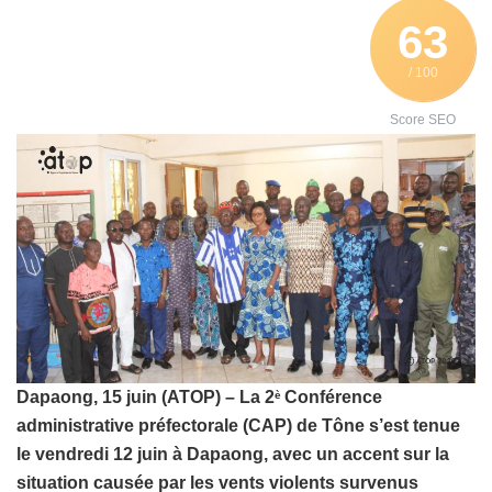
63
/ 100
Score SEO
Dapaong, 15 juin (ATOP) – La 2
Conférence
è
administrative préfectorale (CAP) de Tône s’est tenue
le vendredi 12 juin à Dapaong, avec un accent sur la
situation causée par les vents violents survenus