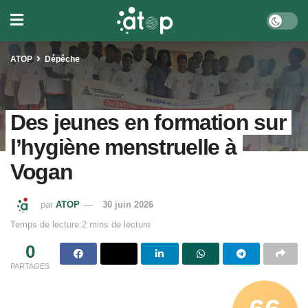
ATOP
Dépêche
Des jeunes en formation sur
l’hygiène menstruelle à
Vogan
par
ATOP
30 juin 2026
Temps de lecture:2 mins de lecture
0
PARTAGES