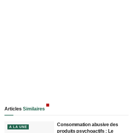
Articles
Similaires
Consommation abusive des
A LA UNE
produits psychoactifs : Le