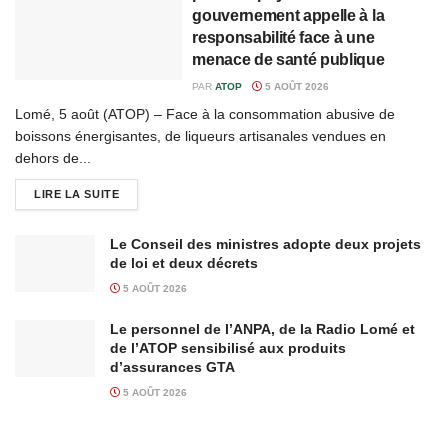
gouvernement appelle à la
responsabilité face à une
menace de santé publique
PAR
ATOP
5 AOÛT 2026
Lomé, 5 août (ATOP) – Face à la consommation abusive de
boissons énergisantes, de liqueurs artisanales vendues en
dehors de...
LIRE LA SUITE
Le Conseil des ministres adopte deux projets
de loi et deux décrets
5 AOÛT 2026
Le personnel de l’ANPA, de la Radio Lomé et
de l’ATOP sensibilisé aux produits
d’assurances GTA
5 AOÛT 2026