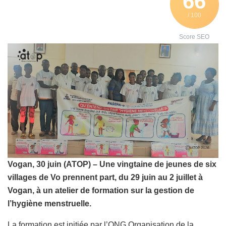
66
/ 100
Score SEO
Vogan, 30 juin (ATOP) – Une vingtaine de jeunes de six
villages de Vo prennent part, du 29 juin au 2 juillet à
Vogan, à un atelier de formation sur la gestion de
l’hygiène menstruelle.
La formation est initiée par l’ONG Organisation de la