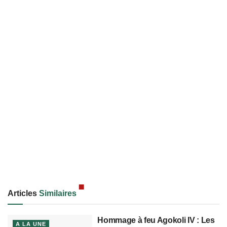
Articles
Similaires
Hommage à feu Agokoli IV : Les
A LA UNE