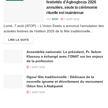
festivités d’Agbogboza 2026
annulées, seule la cérémonie
rituelle est maintenue
PAR
ATOP
7 AOÛT 2026
Lomé, 7 août (ATOP) – L'Union Eweto a annoncé l'annulation des
activités festives de l'édition 2026 de la fête traditionnelle...
LIRE LA SUITE
Assemblée nationale: Le président, Pr. Selom
Klassou a échangé avec l’ONAT sur les enjeux
de la profession
7 AOÛT 2026
Ogou/ fête traditionnelle : Dédicace de la
nouvelle igname et dévoilement du monument
Odon Itsu à Atakpamé
7 AOÛT 2026