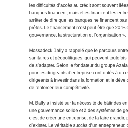
les difficultés d’accès au crédit sont souvent lié
banques financent, mais elles financent les entrep
arrêter de dire que les banques ne financent pas 
prêtes. Le financement n’est peut-être que 20 % d
gouvernance, la structuration et l’organisation ».
Mossadeck Bally a rappelé que le parcours entr
sanitaires et géopolitiques, qui peuvent toutefoi
de s’adapter. Selon le fondateur du groupe Azalaï
pour les dirigeants d’entreprise confrontés à un 
dirigeants à investir dans la formation et le dé
de renforcer leur compétitivité.
M. Bally a insisté sur la nécessité de bâtir des e
une gouvernance solide et à des systèmes de gest
c’est de créer une entreprise, de la faire grandir, 
d’exister. Le véritable succès d’un entrepreneur,