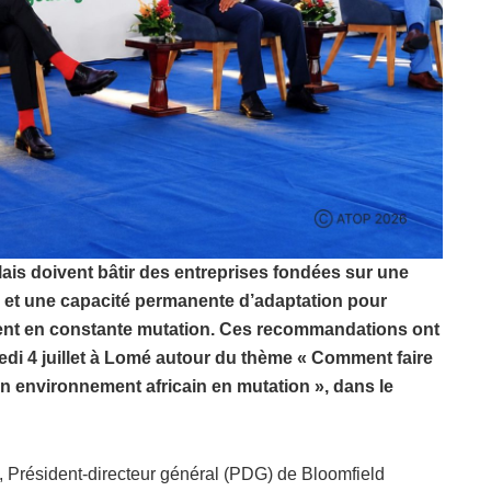
lais doivent bâtir des entreprises fondées sur une
 et une capacité permanente d’adaptation pour
ent en constante mutation. Ces recommandations ont
edi 4 juillet à Lomé autour du thème « Comment faire
un environnement africain en mutation », dans le
 Président-directeur général (PDG) de Bloomfield