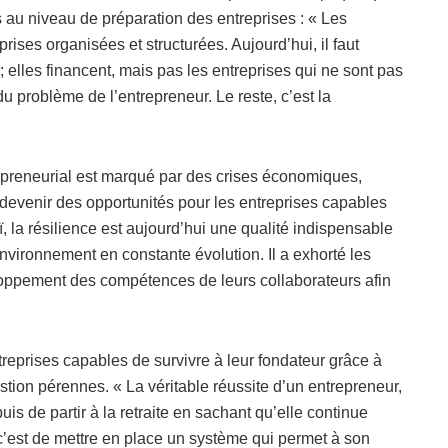
es au niveau de préparation des entreprises : « Les
rises organisées et structurées. Aujourd’hui, il faut
; elles financent, mais pas les entreprises qui ne sont pas
u problème de l’entrepreneur. Le reste, c’est la
epreneurial est marqué par des crises économiques,
s devenir des opportunités pour les entreprises capables
, la résilience est aujourd’hui une qualité indispensable
environnement en constante évolution. Il a exhorté les
veloppement des compétences de leurs collaborateurs afin
ntreprises capables de survivre à leur fondateur grâce à
ion pérennes. « La véritable réussite d’un entrepreneur,
puis de partir à la retraite en sachant qu’elle continue
 c’est de mettre en place un système qui permet à son