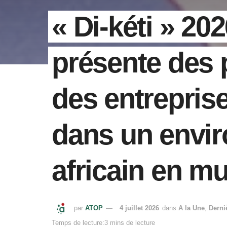
« Di-kéti » 20
présente des p
des entreprise
dans un envi
africain en mu
par
ATOP
4 juillet 2026
dans
A la Une
,
Derni
Temps de lecture:3 mins de lecture