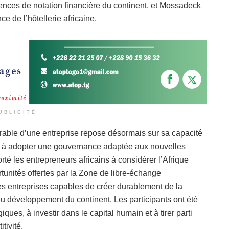
ences de notation financière du continent, et Mossadeck
ce de l’hôtellerie africaine.
UBLICITÉ
rable d’une entreprise repose désormais sur sa capacité
 et à adopter une gouvernance adaptée aux nouvelles
té les entrepreneurs africains à considérer l’Afrique
tunités offertes par la Zone de libre-échange
des entreprises capables de créer durablement de la
du développement du continent. Les participants ont été
ues, à investir dans le capital humain et à tirer parti
tivité.