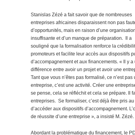
Stanislas Zézé a fait savoir que de nombreuses
entreprises africaines disparaissent non pas faut
d’opportunités, mais en raison d’une organisatio
insuffisante et d’un manque de préparation. Il a
souligné que la formalisation renforce la crédibili
promoteurs et facilite leur accès aux dispositifs p
d’accompagnement et aux financements. « Il y a
différence entre avoir un projet et avoir une entre
Tant que vous n’êtes pas formalisé, ce n’est pas
entreprise, c’est une activité. Créer une entrepris
se pense, cela se réfléchit et cela se prépare. Il
entreprises. Se formaliser, c’est déjà être pris a
d’accéder aux dispositifs d’accompagnement. L’org
de réussite d’une entreprise », a insisté M. Zézé.
Abordant la problématique du financement, le P