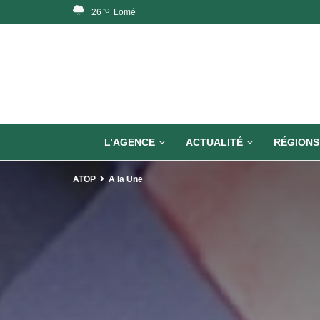
26
Lomé
°C
L’AGENCE
ACTUALITÉ
RÉGIONS
ATOP
A la Une