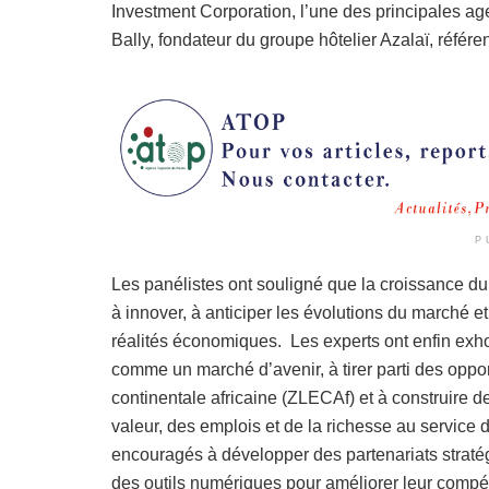
Investment Corporation, l’une des principales ag
Bally, fondateur du groupe hôtelier Azalaï, référen
P
Les panélistes ont souligné que la croissance du
à innover, à anticiper les évolutions du marché
réalités économiques. Les experts ont enfin exhor
comme un marché d’avenir, à tirer parti des oppor
continentale africaine (ZLECAf) et à construire 
valeur, des emplois et de la richesse au service 
encouragés à développer des partenariats stratégiq
des outils numériques pour améliorer leur compéti