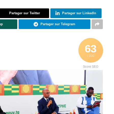
Partager sur Twitter
Partager sur LinkedIn
pp
Partager sur Telegram
63
/ 100
Score SEO