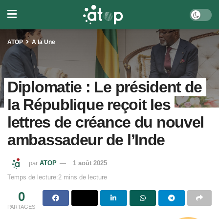
ATOP
A la Une
Diplomatie : Le président de
la République reçoit les
lettres de créance du nouvel
ambassadeur de l’Inde
par
ATOP
1 août 2025
Temps de lecture:2 mins de lecture
0
PARTAGES