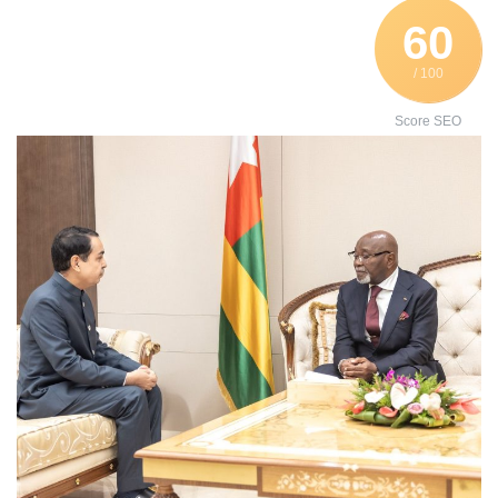
60
/ 100
Score SEO