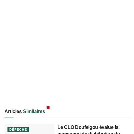
Articles
Similaires
Le CLO Doufelgou évalue la
DÉPÊCHE
campagne de distribution de