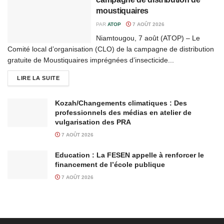
moustiquaires
PAR
ATOP
7 AOÛT 2026
Niamtougou, 7 août (ATOP) – Le
Comité local d’organisation (CLO) de la campagne de distribution
gratuite de Moustiquaires imprégnées d’insecticide...
LIRE LA SUITE
Kozah/Changements climatiques : Des
professionnels des médias en atelier de
vulgarisation des PRA
7 AOÛT 2026
Education : La FESEN appelle à renforcer le
financement de l’école publique
7 AOÛT 2026