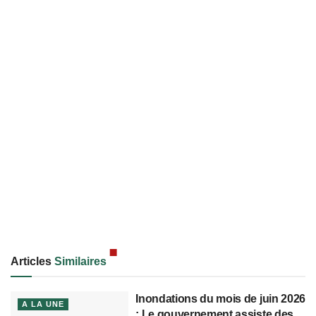
Articles
Similaires
Inondations du mois de juin 2026
A LA UNE
: Le gouvernement assiste des