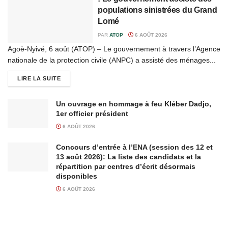
populations sinistrées du Grand
Lomé
PAR
ATOP
6 AOÛT 2026
Agoè-Nyivé, 6 août (ATOP) – Le gouvernement à travers l’Agence
nationale de la protection civile (ANPC) a assisté des ménages...
LIRE LA SUITE
Un ouvrage en hommage à feu Kléber Dadjo,
1er officier président
6 AOÛT 2026
Concours d’entrée à l’ENA (session des 12 et
13 août 2026): La liste des candidats et la
répartition par centres d’écrit désormais
disponibles
6 AOÛT 2026