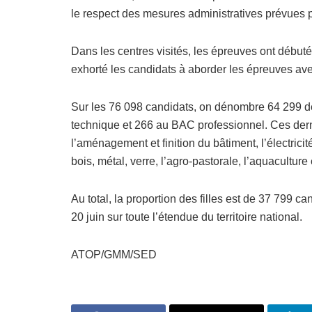
le respect des mesures administratives prévues 
Dans les centres visités, les épreuves ont débuté 
exhorté les candidats à aborder les épreuves ave
Sur les 76 098 candidats, on dénombre 64 299 d
technique et 266 au BAC professionnel. Ces derni
l’aménagement et finition du bâtiment, l’électric
bois, métal, verre, l’agro-pastorale, l’aquaculture 
Au total, la proportion des filles est de 37 799 c
20 juin sur toute l’étendue du territoire national.
ATOP/GMM/SED