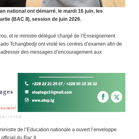
n national ont démarré, le mardi 16 juin, les
tie (BAC II), session de juin 2026.
ou, et le ministre délégué chargé de l’Enseignement
Gado Tchangbedji ont visité les centres d’examen afin de
t d’adresser des messages d’encouragement aux
UBLICITÉ
ministre de l’Education nationale a ouvert l’enveloppe
fficiel du Bac II.