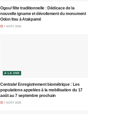
Ogou/ fête traditionnelle : Dédicace de la
nouvelle igname et dévoilement du monument
Odon Itsu à Atakpamé
7 AOÛT 2026
A LA UNE
Centrale/ Enregistrement biométrique : Les
populations appelées à la mobilisation du 17
août au 7 septembre prochain
7 AOÛT 2026