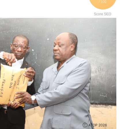
/ 100
Score SEO