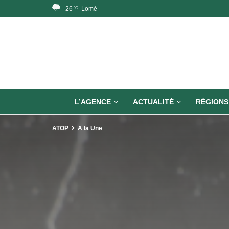
26
Lomé
°C
L’AGENCE
ACTUALITÉ
RÉGIONS
ATOP
A la Une