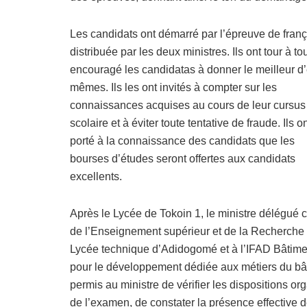
Les candidats ont démarré par l’épreuve de franç
distribuée par les deux ministres. Ils ont tour à to
encouragé les candidatas à donner le meilleur d
mêmes. Ils les ont invités à compter sur les
connaissances acquises au cours de leur cursus
scolaire et à éviter toute tentative de fraude. Ils o
porté à la connaissance des candidats que les
bourses d’études seront offertes aux candidats
excellents.
Après le Lycée de Tokoin 1, le ministre délégué 
de l’Enseignement supérieur et de la Recherche s
Lycée technique d’Adidogomé et à l’IFAD Bâtimen
pour le développement dédiée aux métiers du bât
permis au ministre de vérifier les dispositions o
de l’examen, de constater la présence effective d