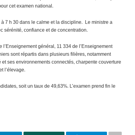
pour cet examen national.
à 7 h 30 dans le calme et la discipline. Le ministre a
c sérénité, confiance et de concentration.
e l’Enseignement général, 11 334 de l’Enseignement
ers sont répartis dans plusieurs filières, notamment
ité et ses environnements connectés, charpente couverture
et l’élevage.
andidates, soit un taux de 49,63%. L’examen prend fin le