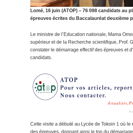
Lomé, 16 juin (ATOP) – 76 098 candidats au pla
épreuves écrites du Baccalauréat deuxième par
Le ministre de l’Education nationale, Mama Omor
supérieur et de la Recherche scientifique, Prof. 
constater le démarrage effectif des épreuves e
candidats.
P
Cette visite a débuté au Lycée de Tokoin 1 où le 
des épreuves, donnant ainsi le ton du démarrage o