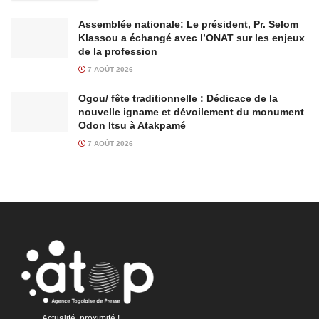
Assemblée nationale: Le président, Pr. Selom
Klassou a échangé avec l’ONAT sur les enjeux
de la profession
7 AOÛT 2026
Ogou/ fête traditionnelle : Dédicace de la
nouvelle igname et dévoilement du monument
Odon Itsu à Atakpamé
7 AOÛT 2026
Actualité, proximité !