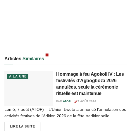
Articles
Similaires
Hommage à feu Agokoli IV : Les
A LA UNE
festivités d’Agbogboza 2026
annulées, seule la cérémonie
rituelle est maintenue
PAR
ATOP
7 AOÛT 2026
Lomé, 7 août (ATOP) – L'Union Eweto a annoncé l'annulation des
activités festives de l'édition 2026 de la fête traditionnelle...
LIRE LA SUITE