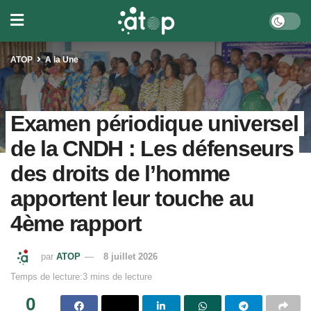
ATOP
A la Une
Examen périodique universel
de la CNDH : Les défenseurs
des droits de l’homme
apportent leur touche au
4ème rapport
par
ATOP
8 juillet 2026
Temps de lecture:3 mins de lecture
0