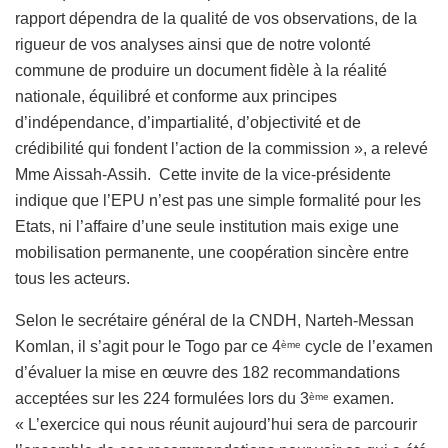
rapport dépendra de la qualité de vos observations, de la
rigueur de vos analyses ainsi que de notre volonté
commune de produire un document fidèle à la réalité
nationale, équilibré et conforme aux principes
d’indépendance, d’impartialité, d’objectivité et de
crédibilité qui fondent l’action de la commission », a relevé
Mme Aissah-Assih. Cette invite de la vice-présidente
indique que l’EPU n’est pas une simple formalité pour les
Etats, ni l’affaire d’une seule institution mais exige une
mobilisation permanente, une coopération sincère entre
tous les acteurs.
Selon le secrétaire général de la CNDH, Narteh-Messan
Komlan, il s’agit pour le Togo par ce 4
cycle de l’examen
ème
d’évaluer la mise en œuvre des 182 recommandations
acceptées sur les 224 formulées lors du 3
examen.
ème
« L’exercice qui nous réunit aujourd’hui sera de parcourir