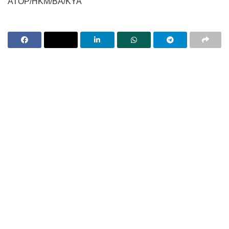
ATOP/HKM/BA/KYA