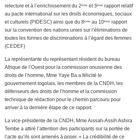
relecture et à l’enrichissement du 2
et 3
rapport relatif
ème
ème
au pacte international sur les droits économiques, sociaux
et culturels (PIDESC) ainsi que du 8
au 10
rapport
ème
ème
sur la convention des nations unies sur l’éliminations de
toutes les formes de discriminations à l’égard des femmes
(CEDEF)
La représentante du représentant résident du bureau
Afrique de l’Ouest pour la commission onusienne des
droits de l’homme, Mme Yaye Ba a félicité le
gouvernement togolais, les membres de la CNDH, les
défenseurs des droits de l’homme et la commission
technique de rédaction pour le chemin parcouru pour
arriver à la dernière étape de ce rapport.
La vice-présidente de la CNDH, Mme Aissah-Assih Ashira
Tembe a attiré l’attention des participants sur la portée de
l’acte qu’ils sont amenés à poser. « La crédibilité de ce