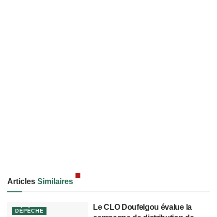
Articles
Similaires
Le CLO Doufelgou évalue la
DÉPÊCHE