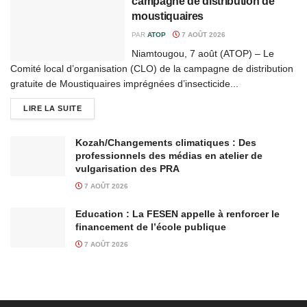
campagne de distribution de
moustiquaires
PAR
ATOP
7 AOÛT 2026
Niamtougou, 7 août (ATOP) – Le
Comité local d’organisation (CLO) de la campagne de distribution
gratuite de Moustiquaires imprégnées d’insecticide...
LIRE LA SUITE
Kozah/Changements climatiques : Des
professionnels des médias en atelier de
vulgarisation des PRA
7 AOÛT 2026
Education : La FESEN appelle à renforcer le
financement de l’école publique
7 AOÛT 2026