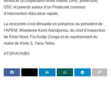
renforcer la coopération entre mairie, DRE, préfecture,
OSC et parents autour d’un Protocole commun
d’intervention éducative rapide.
La rencontre s’est déroulée en présence du président de
l’APEM, Woedeme Komi Adzidjonou, du chef d’inspection
de Kloto Nord, Fia Kodjo Zonga et du représentant du
maire de Kloto 3, Yana Telba.
ATOP/AYH/BV