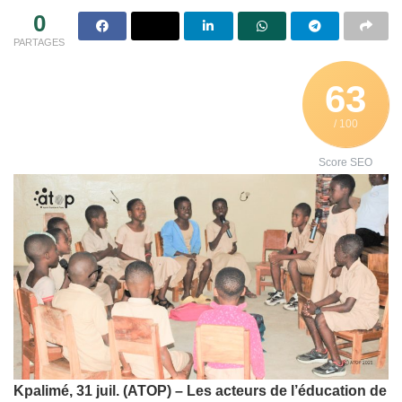
0
PARTAGES
63
/ 100
Score SEO
Kpalimé, 31 juil. (ATOP) – Les acteurs de l’éducation de