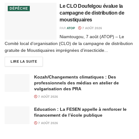
Le CLO Doufelgou évalue la
DÉPÊCHE
campagne de distribution de
moustiquaires
PAR
ATOP
7 AOÛT 2026
Niamtougou, 7 août (ATOP) – Le
Comité local d’organisation (CLO) de la campagne de distribution
gratuite de Moustiquaires imprégnées d’insecticide...
LIRE LA SUITE
Kozah/Changements climatiques : Des
professionnels des médias en atelier de
vulgarisation des PRA
7 AOÛT 2026
Education : La FESEN appelle à renforcer le
financement de l’école publique
7 AOÛT 2026