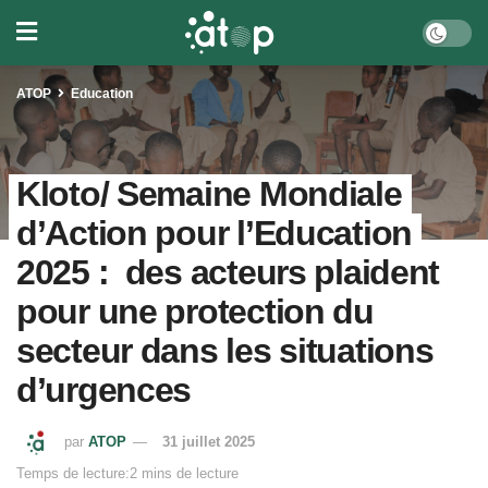
ATOP
Education
Kloto/ Semaine Mondiale
d’Action pour l’Education
2025 : des acteurs plaident
pour une protection du
secteur dans les situations
d’urgences
par
ATOP
31 juillet 2025
Temps de lecture:2 mins de lecture