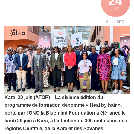
24
/ 100
Score SEO
Kara, 30 juin (ATOP) – La sixième édition du
programme de formation dénommé « Heal by hair »,
porté par l’ONG la Bluemind Foundation a été lancé le
lundi 29 juin à Kara, à l’intention de 300 coiffeuses des
régions Centrale, de la Kara et des Savanes.