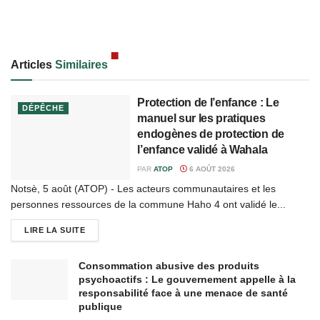
Articles
Similaires
Protection de l’enfance : Le
DÉPÊCHE
manuel sur les pratiques
endogènes de protection de
l’enfance validé à Wahala
PAR
ATOP
6 AOÛT 2026
Notsè, 5 août (ATOP) - Les acteurs communautaires et les
personnes ressources de la commune Haho 4 ont validé le...
LIRE LA SUITE
Consommation abusive des produits
psychoactifs : Le gouvernement appelle à la
responsabilité face à une menace de santé
publique