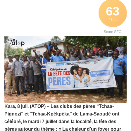
63
/ 100
Score SEO
Kara, 8 juil. (ATOP) – Les clubs des pères “Tchaa-
Pignozi” et “Tchaa-Kpékpéka” de Lama-Saoudè ont
célébré, le mardi 7 juillet dans la localité, la fête des
pères autour du thème : « La chaleur d’un foyer pour