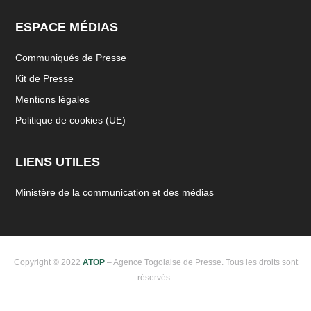
ESPACE MÉDIAS
Communiqués de Presse
Kit de Presse
Mentions légales
Politique de cookies (UE)
LIENS UTILES
Ministère de la communication et des médias
Copyright © 2022
ATOP
– Agence Togolaise de Presse. Tous les droits sont
réservés..