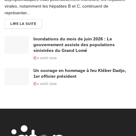
virales, notamment les hépatites B et C, continuent de
représenter...
LIRE LA SUITE
Inondations du mois de juin 2026 : Le
gouvernement assiste des populations
sinistrées du Grand Lomé
6 AOÛT 2026
Un ouvrage en hommage à feu Kléber Dadjo,
1er officier président
6 AOÛT 2026