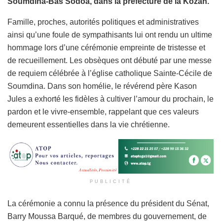
Soumdina-Bas Sodoa, dans la préfecture de la Kozah.
Famille, proches, autorités politiques et administratives
ainsi qu’une foule de sympathisants lui ont rendu un ultime
hommage lors d’une cérémonie empreinte de tristesse et
de recueillement. Les obsèques ont débuté par une messe
de requiem célébrée à l’église catholique Sainte-Cécile de
Soumdina. Dans son homélie, le révérend père Kason
Jules a exhorté les fidèles à cultiver l’amour du prochain, le
pardon et le vivre-ensemble, rappelant que ces valeurs
demeurent essentielles dans la vie chrétienne.
PUBLICITÉ
La cérémonie a connu la présence du président du Sénat,
Barry Moussa Barqué, de membres du gouvernement, de