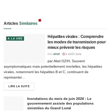
Articles
Similaires
Hépatites virales : Comprendre
A LA UNE
les modes de transmission pour
mieux prévenir les risques
PAR
ATOP
6 AOÛT 2026
par Abel OZIH, Souvent
asymptomatiques mais potentiellement mortelles, les hépatites
virales, notamment les hépatites B et C, continuent de
représenter...
LIRE LA SUITE
Inondations du mois de juin 2026 : Le
gouvernement assiste des populations
sinistrées du Grand Lomé