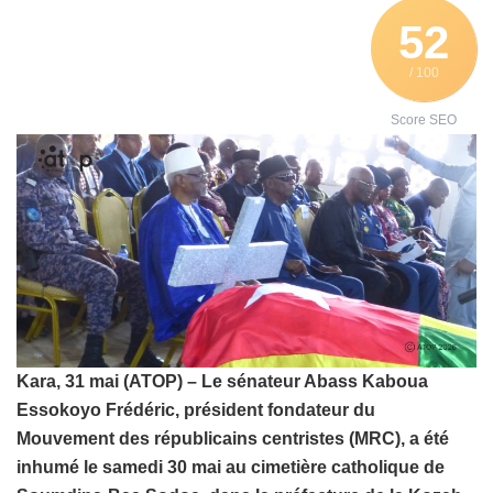
52
/ 100
Score SEO
Kara, 31 mai (ATOP) – Le sénateur Abass Kaboua
Essokoyo Frédéric, président fondateur du
Mouvement des républicains centristes (MRC), a été
inhumé le samedi 30 mai au cimetière catholique de