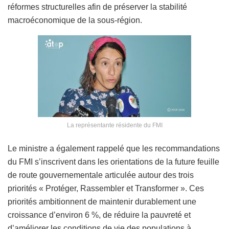
réformes structurelles afin de préserver la stabilité
macroéconomique de la sous-région.
La représentante résidente du FMI
Le ministre a également rappelé que les recommandations
du FMI s’inscrivent dans les orientations de la future feuille
de route gouvernementale articulée autour des trois
priorités « Protéger, Rassembler et Transformer ». Ces
priorités ambitionnent de maintenir durablement une
croissance d’environ 6 %, de réduire la pauvreté et
d’améliorer les conditions de vie des populations à