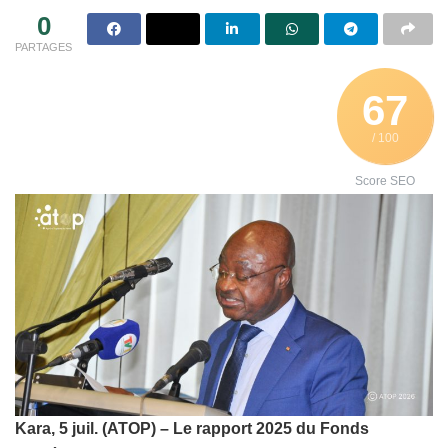
0
PARTAGES
67
/ 100
Score SEO
Kara, 5 juil. (ATOP) – Le rapport 2025 du Fonds