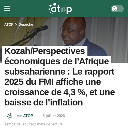
ATOP
Dépêche
Kozah/Perspectives
économiques de l’Afrique
subsaharienne : Le rapport
2025 du FMI affiche une
croissance de 4,3 %, et une
baisse de l’inflation
par
ATOP
5 juillet 2026
Temps de lecture:2 mins de lecture