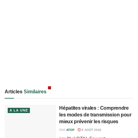
Articles
Similaires
Hépatites virales : Comprendre
A LA UNE
les modes de transmission pour
mieux prévenir les risques
PAR
ATOP
6 AOÛT 2026