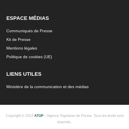
ESPACE MÉDIAS
Communiqués de Presse
Kit de Presse
Mentions légales
Politique de cookies (UE)
LIENS UTILES
Ministère de la communication et des médias
Copyright © 2022
ATOP
– Agence Togolaise de Presse. Tous les droits sont
réservés..