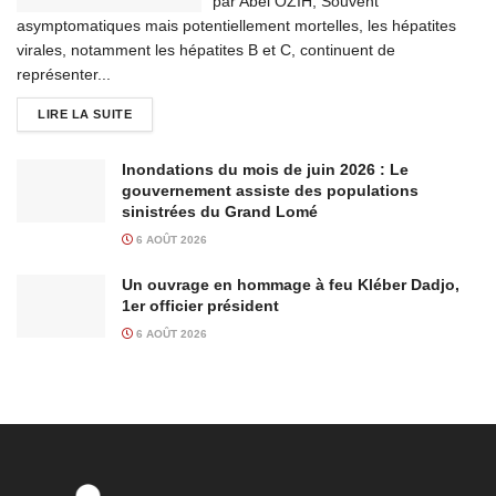
par Abel OZIH, Souvent
asymptomatiques mais potentiellement mortelles, les hépatites
virales, notamment les hépatites B et C, continuent de
représenter...
LIRE LA SUITE
Inondations du mois de juin 2026 : Le
gouvernement assiste des populations
sinistrées du Grand Lomé
6 AOÛT 2026
Un ouvrage en hommage à feu Kléber Dadjo,
1er officier président
6 AOÛT 2026