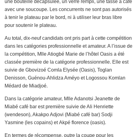
une bouteille décapsulée, un verre rempli, une tasse à café
avec une soucoupe. Les concurrents ne sont pas autorisés
à tenir le plateau par le bord, ni à utiliser leur bras libre
pour soutenir le plateau.
Au total, dix-neuf candidats ont pris part à cette compétition
dans les catégories professionnelle et amateur. A l’issue de
la compétition, Mlle Atiogbé Marie de l’hôtel Oasis a été
classée première de la catégorie professionnelle. Elle est
suivie de Gbovizoé Comla Elysée (Oasis), Toglan
Denisson, Guénou-Ahlidza Améyo et Logossou Komlan
Médard de Miadjoé.
Dans la catégorie amateur, Mlle Adanotsi Jeanette de
Miabé café bar est première suivie de Ali Henriette
(wendeson), Akakpo Adjovi (Miabé café bar) Sodji
Yasmine (les copains) et Akpé florence (oasis).
En termes de récompense, outre la coupe pour les