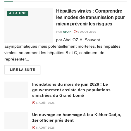
Hépatites virales : Comprendre
A LA UNE
les modes de transmission pour
mieux prévenir les risques
PAR
ATOP
6 AOÛT 2026
par Abel OZIH, Souvent
asymptomatiques mais potentiellement mortelles, les hépatites
virales, notamment les hépatites B et C, continuent de
représenter...
LIRE LA SUITE
Inondations du mois de juin 2026 : Le
gouvernement assiste des populations
sinistrées du Grand Lomé
6 AOÛT 2026
Un ouvrage en hommage à feu Kléber Dadjo,
1er officier président
6 AOÛT 2026