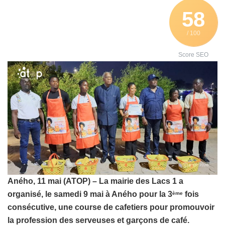
58
/ 100
Score SEO
Aného, 11 mai (ATOP) – La mairie des Lacs 1 a
organisé, le samedi 9 mai à Aného pour la 3
fois
ème
consécutive, une course de cafetiers pour promouvoir
la profession des serveuses et garçons de café.