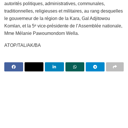
autorités politiques, administratives, communales,
traditionnelles, religieuses et militaires, au rang desquelles
le gouverneur de la région de la Kara, Gal Adjitowou
Komlan, et la 5ᵉ vice-présidente de l’Assemblée nationale,
Mme Mélanie Pawoumondom Wella.
ATOP/TAL/AK/BA