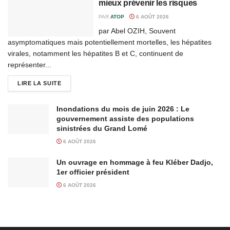
mieux prévenir les risques
PAR
ATOP
6 AOÛT 2026
par Abel OZIH, Souvent
asymptomatiques mais potentiellement mortelles, les hépatites
virales, notamment les hépatites B et C, continuent de
représenter...
LIRE LA SUITE
Inondations du mois de juin 2026 : Le
gouvernement assiste des populations
sinistrées du Grand Lomé
6 AOÛT 2026
Un ouvrage en hommage à feu Kléber Dadjo,
1er officier président
6 AOÛT 2026