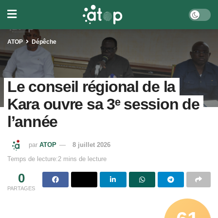
ATOP
Dépêche
Le conseil régional de la
Kara ouvre sa 3ᵉ session de
l’année
par
ATOP
8 juillet 2026
Temps de lecture:2 mins de lecture
0
PARTAGES