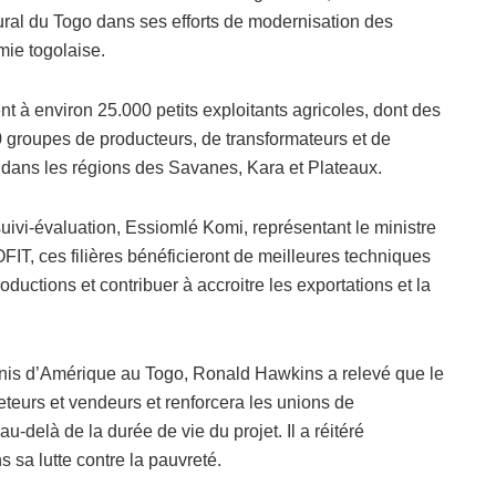
ural du Togo dans ses efforts de modernisation des
mie togolaise.
t à environ 25.000 petits exploitants agricoles, dont des
 groupes de producteurs, de transformateurs et de
ans les régions des Savanes, Kara et Plateaux.
 suivi-évaluation, Essiomlé Komi, représentant le ministre
FIT, ces filières bénéficieront de meilleures techniques
uctions et contribuer à accroitre les exportations et la
Unis d’Amérique au Togo, Ronald Hawkins a relevé que le
eteurs et vendeurs et renforcera les unions de
-delà de la durée de vie du projet. Il a réitéré
 sa lutte contre la pauvreté.