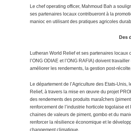
Le chef operating officer, Mahmoud Bah a soulign
ses partenaires locaux contribueront à la promo
manioc en utilisant des pratiques agricoles dura
Des d
Lutheran World Relief et ses partenaires loca
l’ONG ODIAE et l’ONG RAFIA) doivent travailler
améliorer les rendements, la gestion post-récolte,
Le département de l’Agriculture des Etats-Unis, l
Relief, à travers la mise en œuvre du projet PRO
des rendements des produits maraîchers (piment,
renforcement de l’industrie horticole togolaise et
chaines de valeurs de piment, gombo et du manioc
renforcer la résilience économique et le dévelo
changement climatique.