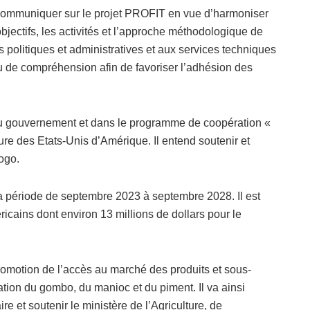
e communiquer sur le projet PROFIT en vue d’harmoniser
jectifs, les activités et l’approche méthodologique de
s politiques et administratives et aux services techniques
 de compréhension afin de favoriser l’adhésion des
5 du gouvernement et dans le programme de coopération «
ure des Etats-Unis d’Amérique. Il entend soutenir et
Togo.
a période de septembre 2023 à septembre 2028. Il est
ricains dont environ 13 millions de dollars pour le
promotion de l’accès au marché des produits et sous-
mation du gombo, du manioc et du piment. Il va ainsi
ire et soutenir le ministère de l’Agriculture, de