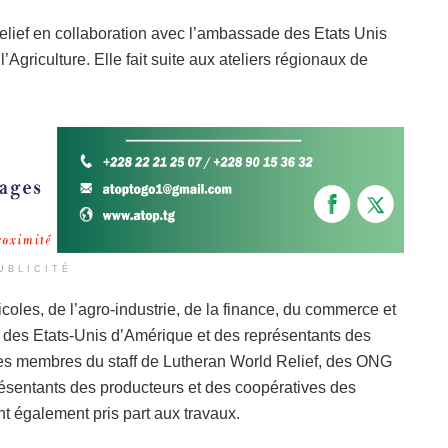
elief en collaboration avec l’ambassade des Etats Unis
Agriculture. Elle fait suite aux ateliers régionaux de
UBLICITÉ
icoles, de l’agro-industrie, de la finance, du commerce et
e des Etats-Unis d’Amérique et des représentants des
Des membres du staff de Lutheran World Relief, des ONG
ésentants des producteurs et des coopératives des
t également pris part aux travaux.