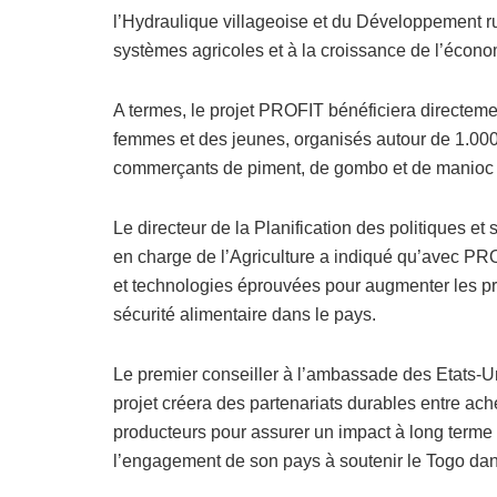
l’Hydraulique villageoise et du Développement r
systèmes agricoles et à la croissance de l’écono
A termes, le projet PROFIT bénéficiera directemen
femmes et des jeunes, organisés autour de 1.000
commerçants de piment, de gombo et de manioc d
Le directeur de la Planification des politiques et
en charge de l’Agriculture a indiqué qu’avec PRO
et technologies éprouvées pour augmenter les prod
sécurité alimentaire dans le pays.
Le premier conseiller à l’ambassade des Etats-
projet créera des partenariats durables entre ach
producteurs pour assurer un impact à long terme au
l’engagement de son pays à soutenir le Togo dans