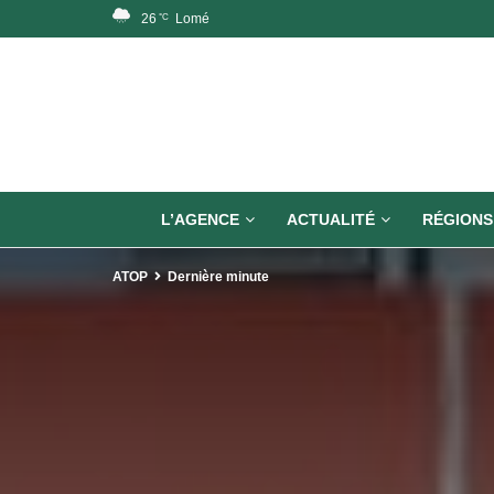
26
Lomé
°C
L’AGENCE
ACTUALITÉ
RÉGIONS
ATOP
Dernière minute