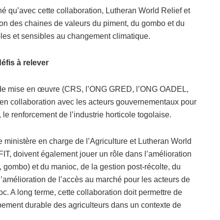
é qu’avec cette collaboration, Lutheran World Relief et
tion des chaines de valeurs du piment, du gombo et du
bles et sensibles au changement climatique.
éfis à relever
ux de mise en œuvre (CRS, l’ONG GRED, l’ONG OADEL,
 en collaboration avec les acteurs gouvernementaux pour
 le renforcement de l’industrie horticole togolaise.
e ministère en charge de l’Agriculture et Lutheran World
FIT, doivent également jouer un rôle dans l’amélioration
 gombo) et du manioc, de la gestion post-récolte, du
 l’amélioration de l’accès au marché pour les acteurs de
. A long terme, cette collaboration doit permettre de
ppement durable des agriculteurs dans un contexte de