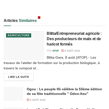
Articles
Similaires
Blitta/Entrepreneuriat agricole :
AGRICULTURE
Des producteurs de maïs et de
haricot formés
PAR
ATOP
8 AOÛT 2026
Blitta-Gare, 8 août (ATOP) - Les
travaux de l’atelier de formation sur la production biologique, à
travers le compost et...
LIRE LA SUITE
Ogou : Le peuple Ifè célèbre la 53ème édition
de sa fête traditionnelle ” Odon-Itsu”
8 AOÛT 2026