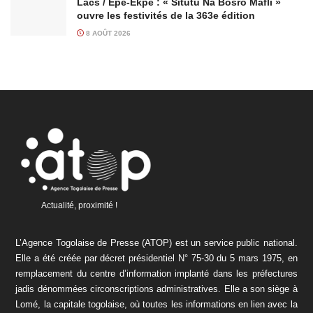
Lacs / Epé-Ekpe : « Situtu Na Bosro Mafli »
ouvre les festivités de la 363e édition
8 AOÛT 2026
Actualité, proximité !
L’Agence Togolaise de Presse (ATOP) est un service public national.
Elle a été créée par décret présidentiel N° 75-30 du 5 mars 1975, en
remplacement du centre d’information implanté dans les préfectures
jadis dénommées circonscriptions administratives. Elle a son siège à
Lomé, la capitale togolaise, où toutes les informations en lien avec la