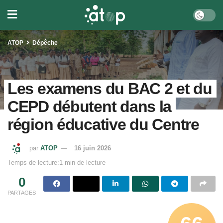
ATOP
Dépêche
Les examens du BAC 2 et du
CEPD débutent dans la
région éducative du Centre
par
ATOP
16 juin 2026
Temps de lecture:1 min de lecture
0
PARTAGES