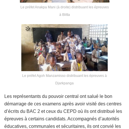
Le préfet Anakpa Mani (à droite) distribuant les épreuves
à Blitta
Le préfet Agoh Manzamisso distribuant les épreuves à
Djarkpanga
Les représentants du pouvoir central ont salué le bon
démarrage de ces examens après avoir visité des centres
d’écrits du BAC 2 et ceux du CEPD où ils ont distribué les
épreuves à certains candidats. Accompagnés d’autorités
éducatives, communales et sécuritaires, ils ont convié les