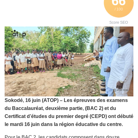
66
/ 100
Score SEO
Sokodé, 16 juin (ATOP) – Les épreuves des examens
du Baccalauréat, deuxième partie, (BAC 2) et du
Certificat d’études du premier degré (CEPD) ont débuté
le mardi 16 juin dans la région éducative du centre.
Pour le BAC 2, les candidats composent dans douze