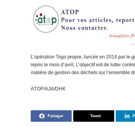
P
L’opération Togo propre, lancée en 2014 par le 
repris le mois d’avril. L’objectif est de lutter con
matière de gestion des déchets sur l’ensemble du 
ATOP/AJA/DHK
Partager
Tweet
P