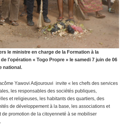
rs le ministre en charge de la Formation à la
 de l’opération « Togo Propre » le samedi 7 juin de 06
e national.
acôme Yawovi Adjourouvi invite « les chefs des services
ipales, les responsables des sociétés publiques,
lles et religieuses, les habitants des quartiers, des
tés de développement à la base, les associations et
t de promotion de la citoyenneté à se mobiliser
.