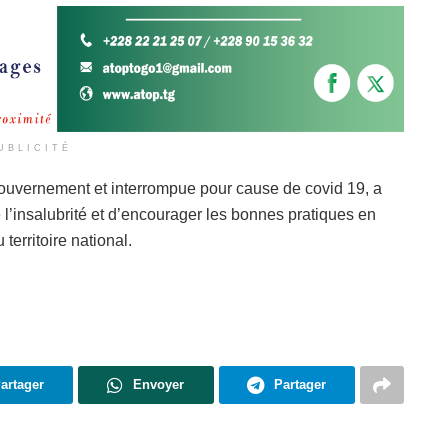
UBLICITÉ
gouvernement et interrompue pour cause de covid 19, a
tre l’insalubrité et d’encourager les bonnes pratiques en
territoire national.
artager
Envoyer
Partager