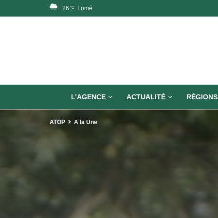
26
Lomé
°C
L’AGENCE
ACTUALITÉ
RÉGIONS
ATOP
A la Une