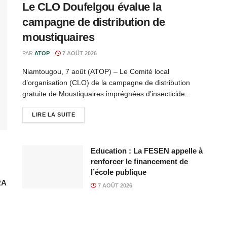
Le CLO Doufelgou évalue la
campagne de distribution de
moustiquaires
PAR
ATOP
7 AOÛT 2026
Niamtougou, 7 août (ATOP) – Le Comité local
d’organisation (CLO) de la campagne de distribution
gratuite de Moustiquaires imprégnées d’insecticide...
LIRE LA SUITE
Education : La FESEN appelle à
renforcer le financement de
l’école publique
RA
7 AOÛT 2026