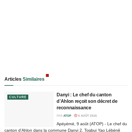
Articles
Similaires
Danyi : Le chef du canton
CULTURE
d’Ahlon reçoit son décret de
reconnaissance
PAR
ATOP
9 AOÛT 2026
Apéyémé, 9 août (ATOP) - Le chef du
canton d'Ahlon dans la commune Danyi 2, Togbui Yao Lébénê