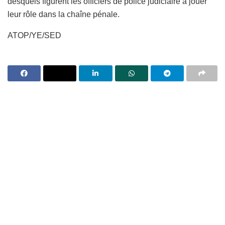
desquels figurent les officiers de police judiciaire à jouer
leur rôle dans la chaîne pénale.
ATOP/YE/SED