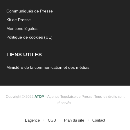
Communiqués de Presse
Kit de Presse
Mentions légales
Politique de cookies (UE)
LIENS UTILES
Ministère de la communication et des médias
Copyright © 2022
ATOP
– Agence Togolaise de Presse. Tous les droits sont
réservés..
L’agence
CGU
Plan du site
Contact