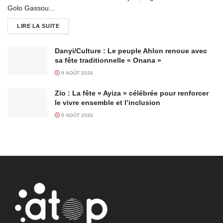
Golo Gassou...
LIRE LA SUITE
Danyi/Culture : Le peuple Ahlon renoue avec
sa fête traditionnelle « Onana »
9 AOÛT 2026
Zio : La fête « Ayiza » célébrée pour renforcer
le vivre ensemble et l’inclusion
9 AOÛT 2026