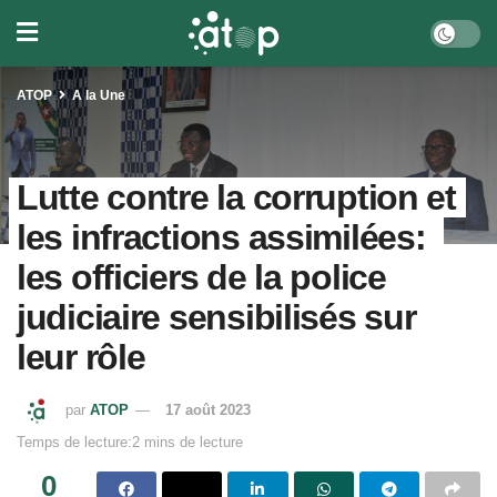
ATOP
A la Une
Lutte contre la corruption et
les infractions assimilées:
les officiers de la police
judiciaire sensibilisés sur
leur rôle
par
ATOP
17 août 2023
Temps de lecture:2 mins de lecture
0