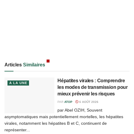
Articles
Similaires
Hépatites virales : Comprendre
A LA UNE
les modes de transmission pour
mieux prévenir les risques
PAR
ATOP
6 AOÛT 2026
par Abel OZIH, Souvent
asymptomatiques mais potentiellement mortelles, les hépatites
virales, notamment les hépatites B et C, continuent de
représenter...