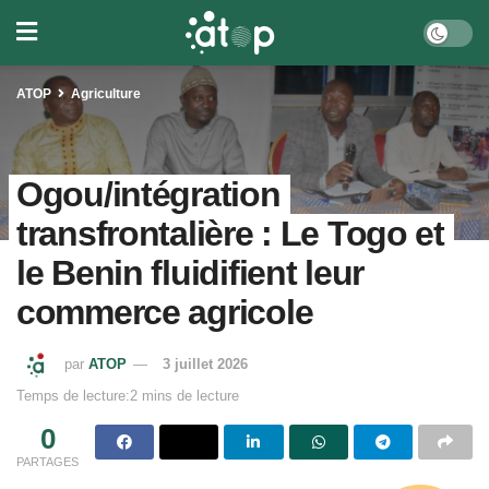
ATOP
Agriculture
Ogou/intégration
transfrontalière : Le Togo et
le Benin fluidifient leur
commerce agricole
par
ATOP
3 juillet 2026
Temps de lecture:2 mins de lecture
0
PARTAGES