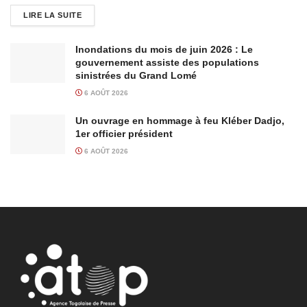
LIRE LA SUITE
Inondations du mois de juin 2026 : Le
gouvernement assiste des populations
sinistrées du Grand Lomé
6 AOÛT 2026
Un ouvrage en hommage à feu Kléber Dadjo,
1er officier président
6 AOÛT 2026