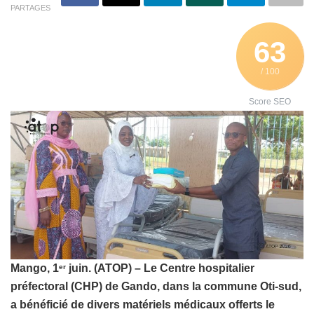
PARTAGES
63
/ 100
Score SEO
Mango, 1
juin. (ATOP) – Le Centre hospitalier
er
préfectoral (CHP) de Gando, dans la commune Oti-sud,
a bénéficié de divers matériels médicaux offerts le