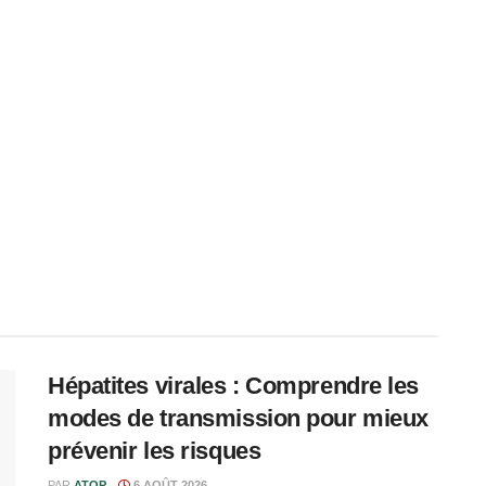
Hépatites virales : Comprendre les
modes de transmission pour mieux
prévenir les risques
PAR
ATOP
6 AOÛT 2026