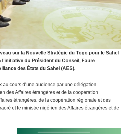
veau sur la Nouvelle Stratégie du Togo pour le Sahel
 l’initiative du Président du Conseil, Faure
Alliance des États du Sahel (AES).
x au cours d’une audience par une délégation
en des Affaires étrangères et de la coopération
ffaires étrangères, de la coopération régionale et des
oré et le ministre nigérien des Affaires étrangères et de