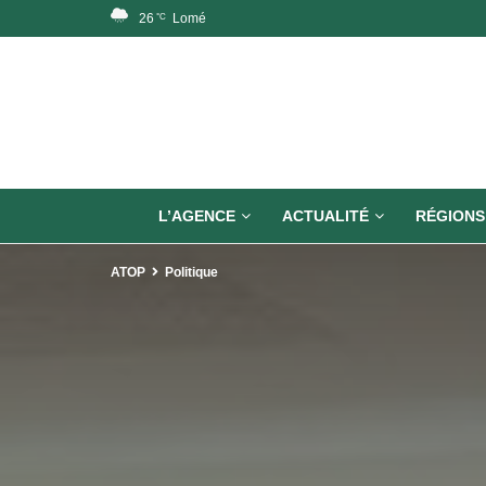
26
Lomé
°C
L’AGENCE
ACTUALITÉ
RÉGIONS
ATOP
Politique