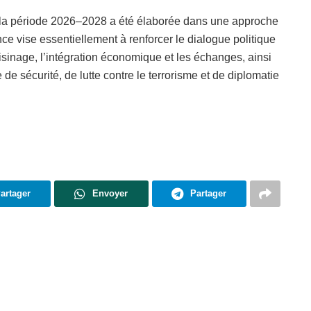
r la période 2026–2028 a été élaborée dans une approche
nce vise essentiellement à renforcer le dialogue politique
isinage, l’intégration économique et les échanges, ainsi
de sécurité, de lutte contre le terrorisme et de diplomatie
artager
Envoyer
Partager