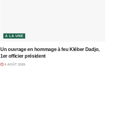
A LA UNE
Un ouvrage en hommage à feu Kléber Dadjo,
1er officier président
6 AOÛT 2026