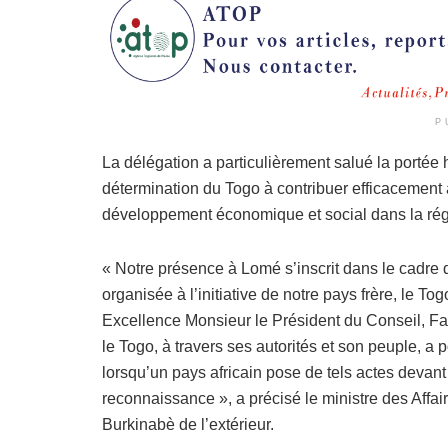
P
La délégation a particulièrement salué la portée hi
détermination du Togo à contribuer efficacement au
développement économique et social dans la rég
« Notre présence à Lomé s’inscrit dans le cadre d
organisée à l’initiative de notre pays frère, le T
Excellence Monsieur le Président du Conseil, F
le Togo, à travers ses autorités et son peuple, a
lorsqu’un pays africain pose de tels actes devant 
reconnaissance », a précisé le ministre des Affai
Burkinabè de l’extérieur.