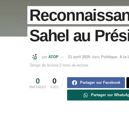
Reconnaissan
Sahel au Prés
par
ATOP
21 avril 2026
dans
Politique
,
A la 
Temps de lecture:2 mins de lecture
0
0
Partager sur Facebook
PARTAGES
VUES
Partager sur WhatsA