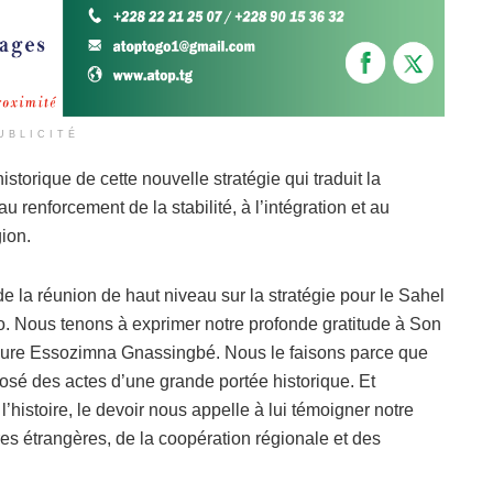
UBLICITÉ
storique de cette nouvelle stratégie qui traduit la
 renforcement de la stabilité, à l’intégration et au
ion.
e la réunion de haut niveau sur la stratégie pour le Sahel
ogo. Nous tenons à exprimer notre profonde gratitude à Son
aure Essozimna Gnassingbé. Nous le faisons parce que
 posé des actes d’une grande portée historique. Et
l’histoire, le devoir nous appelle à lui témoigner notre
res étrangères, de la coopération régionale et des