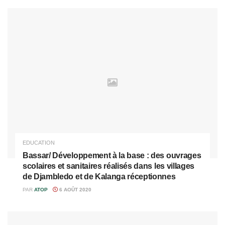
EDUCATION
Bassar/ Développement à la base : des ouvrages
scolaires et sanitaires réalisés dans les villages
de Djambledo et de Kalanga réceptionnes
PAR
ATOP
6 AOÛT 2020