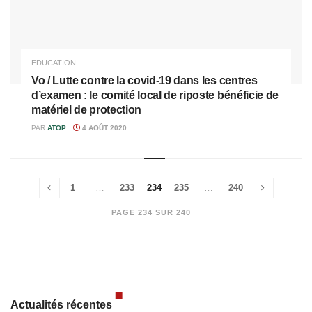
EDUCATION
Vo / Lutte contre la covid-19 dans les centres
d’examen : le comité local de riposte bénéficie de
matériel de protection
PAR
ATOP
4 AOÛT 2020
1
…
233
234
235
…
240
PAGE 234 SUR 240
Actualités récentes