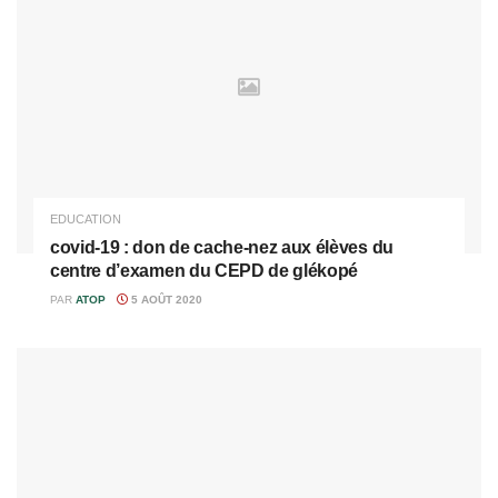
EDUCATION
covid-19 : don de cache-nez aux élèves du
centre d’examen du CEPD de glékopé
PAR
ATOP
5 AOÛT 2020