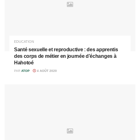
EDUCATION
Santé sexuelle et reproductive : des apprentis
des corps de métier en journée d’échanges à
Hahotoé
PAR
ATOP
4 AOÛT 2020