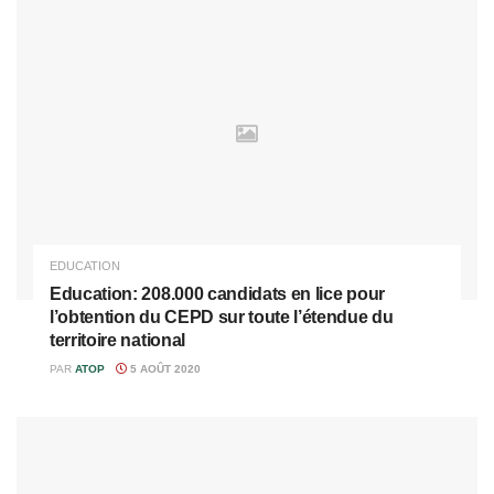
EDUCATION
Education: 208.000 candidats en lice pour
l’obtention du CEPD sur toute l’étendue du
territoire national
PAR
ATOP
5 AOÛT 2020