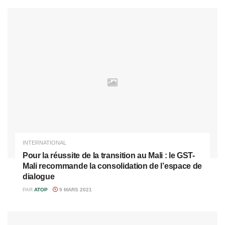
INTERNATIONAL
Pour la réussite de la transition au Mali : le GST-
Mali recommande la consolidation de l’espace de
dialogue
PAR
ATOP
9 MARS 2021