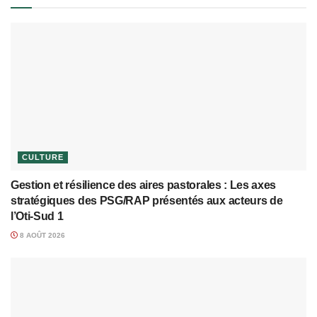
CULTURE
Gestion et résilience des aires pastorales : Les axes
stratégiques des PSG/RAP présentés aux acteurs de
l’Oti-Sud 1
8 AOÛT 2026