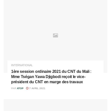
INTERNATIONAL
1ère session ordinaire 2021 du CNT du Mali :
Mme Tségan Yawa Djigbodi reçoit le vice-
président du CNT en marge des travaux
PAR
ATOP
7 AVRIL 2021