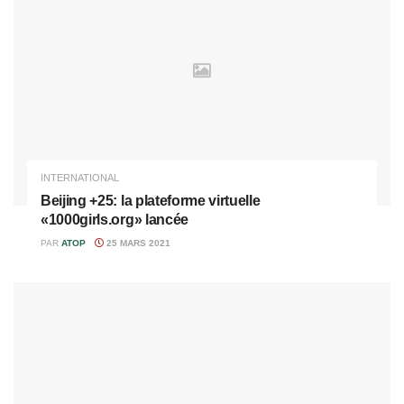
INTERNATIONAL
Beijing +25: la plateforme virtuelle
«1000girls.org» lancée
PAR
ATOP
25 MARS 2021