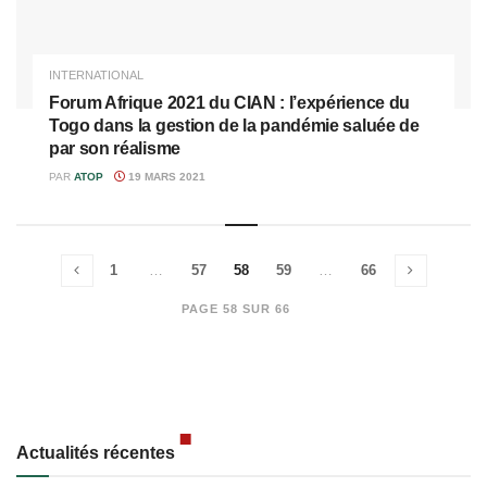
INTERNATIONAL
Forum Afrique 2021 du CIAN : l’expérience du
Togo dans la gestion de la pandémie saluée de
par son réalisme
PAR
ATOP
19 MARS 2021
1
…
57
58
59
…
66
PAGE 58 SUR 66
Actualités récentes