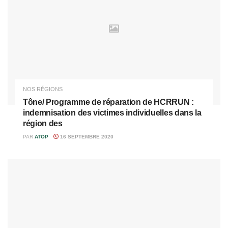
NOS RÉGIONS
Tône/ Programme de réparation de HCRRUN :
indemnisation des victimes individuelles dans la
région des
PAR
ATOP
16 SEPTEMBRE 2020