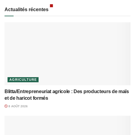
Actualités récentes
AGRICULTURE
Blitta/Entrepreneuriat agricole : Des producteurs de maïs
et de haricot formés
8 AOÛT 2026