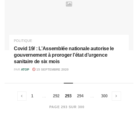
POLITIQUE
Covid 19/ : L’Assemblée nationale autorise le
gouvernement à proroger l’état d’urgence
sanitaire de six mois
PAR
ATOP
15 SEPTEMBRE 2020
1
…
292
293
294
…
300
PAGE 293 SUR 300