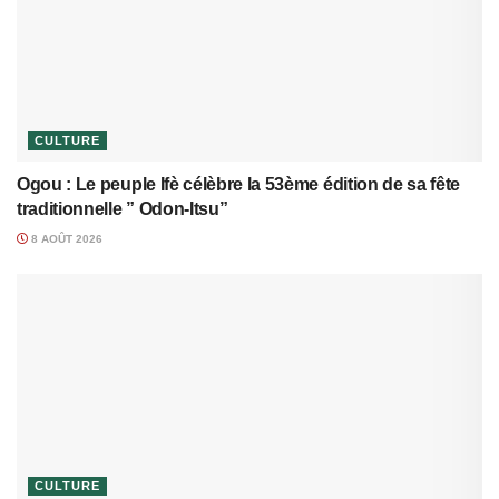
CULTURE
Ogou : Le peuple Ifè célèbre la 53ème édition de sa fête
traditionnelle ” Odon-Itsu”
8 AOÛT 2026
CULTURE