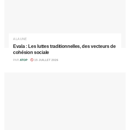
A LA UNE
Evala : Les luttes traditionnelles, des vecteurs de
cohésion sociale
PAR
ATOP
15 JUILLET 2026