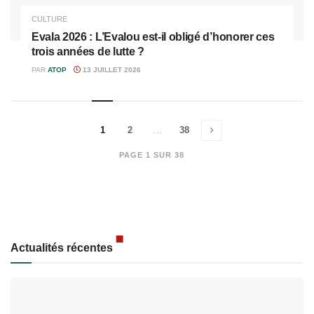
CULTURE
Evala 2026 : L’Evalou est-il obligé d’honorer ces
trois années de lutte ?
PAR
ATOP
13 JUILLET 2026
1
2
…
38
PAGE 1 SUR 38
Actualités récentes