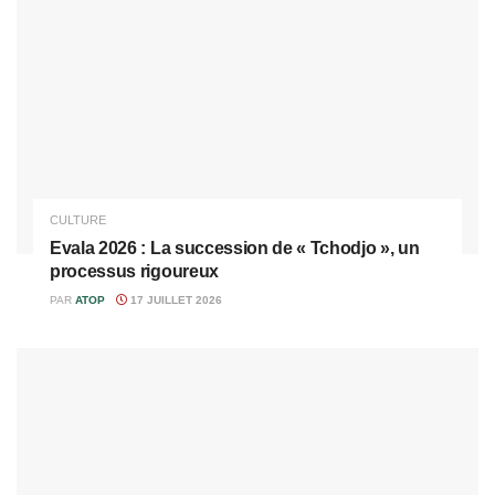
CULTURE
Evala 2026 : La succession de « Tchodjo », un
processus rigoureux
PAR
ATOP
17 JUILLET 2026