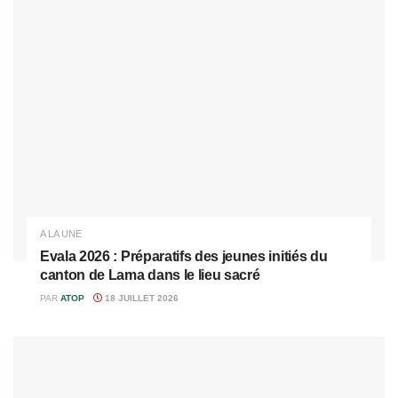
A LA UNE
Evala 2026 : Préparatifs des jeunes initiés du
canton de Lama dans le lieu sacré
PAR
ATOP
18 JUILLET 2026