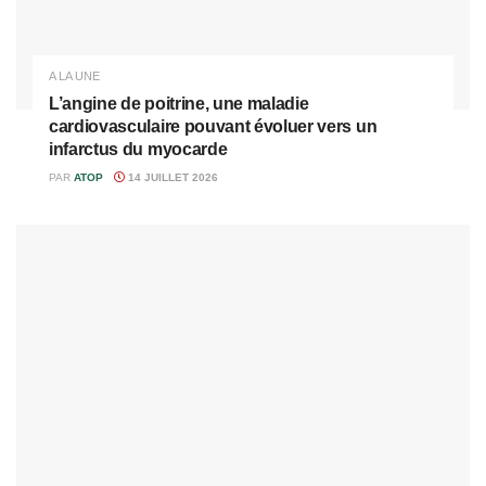
A LA UNE
L’angine de poitrine, une maladie
cardiovasculaire pouvant évoluer vers un
infarctus du myocarde
PAR
ATOP
14 JUILLET 2026