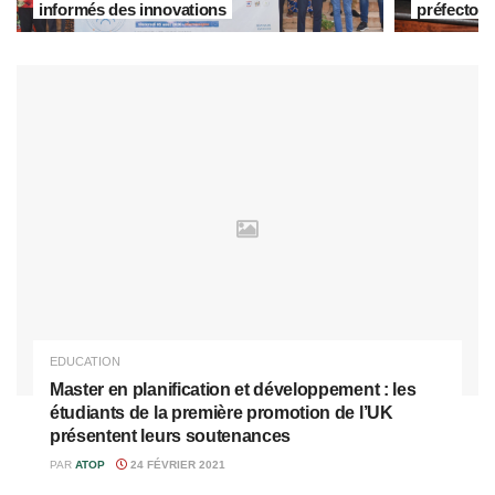
informés des innovations
préfectora
EDUCATION
Master en planification et développement : les
étudiants de la première promotion de l’UK
présentent leurs soutenances
PAR
ATOP
24 FÉVRIER 2021