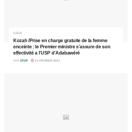
KARA
Kozah /Prise en charge gratuite de la femme
enceinte : le Premier ministre s’assure de son
effectivité a l’USP d’Adabawéré
PAR
ATOP
12 FÉVRIER 2021