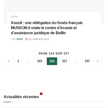
KARA
Assoli : une délégation du fonds français
MUSKOKA visite le centre d’écoute et
d’assistance juridique de Bafilo
PAR
ATOP
28 JANVIER 2021
PAGE 316 SUR 337
1
…
315
316
317
…
337
Actualités récentes